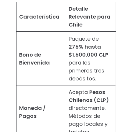
Detalle
Característica
Relevante para
Chile
Paquete de
275% hasta
Bono de
$1.500.000 CLP
Bienvenida
para los
primeros tres
depósitos.
Acepta
Pesos
Chilenos (CLP)
Moneda /
directamente.
Pagos
Métodos de
pago locales y
tarjetas.