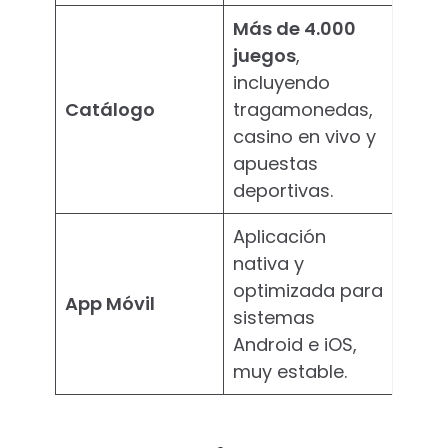
Más de 4.000
juegos
,
incluyendo
Catálogo
tragamonedas,
casino en vivo y
apuestas
deportivas.
Aplicación
nativa y
optimizada para
App Móvil
sistemas
Android e iOS,
muy estable.