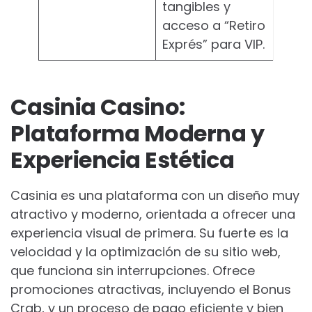
tangibles y
acceso a “Retiro
Exprés” para VIP.
Casinia Casino:
Plataforma Moderna y
Experiencia Estética
Casinia es una plataforma con un diseño muy
atractivo y moderno, orientada a ofrecer una
experiencia visual de primera. Su fuerte es la
velocidad y la optimización de su sitio web,
que funciona sin interrupciones. Ofrece
promociones atractivas, incluyendo el Bonus
Crab, y un proceso de pago eficiente y bien