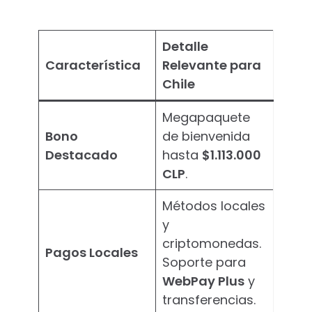
Detalle
Característica
Relevante para
Chile
Megapaquete
Bono
de bienvenida
Destacado
hasta
$1.113.000
CLP
.
Métodos locales
y
criptomonedas.
Pagos Locales
Soporte para
WebPay Plus
y
transferencias.