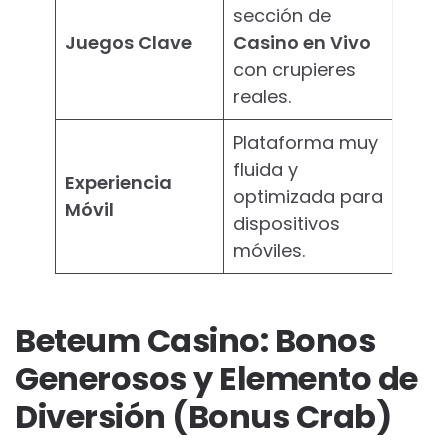
sección de
Juegos Clave
Casino en Vivo
con crupieres
reales.
Plataforma muy
fluida y
Experiencia
optimizada para
Móvil
dispositivos
móviles.
Beteum Casino: Bonos
Generosos y Elemento de
Diversión (Bonus Crab)