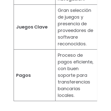
Gran selección
de juegos y
presencia de
Juegos Clave
proveedores de
software
reconocidos.
Proceso de
pagos eficiente,
con buen
Pagos
soporte para
transferencias
bancarias
locales.