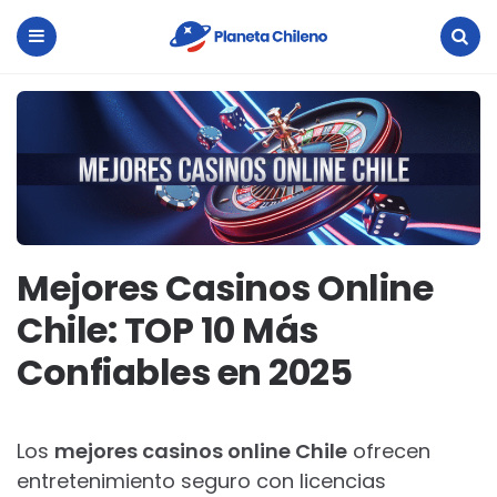
Planeta
Chileno
Menu
Search
Mejores Casinos Online
Chile: TOP 10 Más
Confiables en 2025
Los
mejores casinos online Chile
ofrecen
entretenimiento seguro con licencias