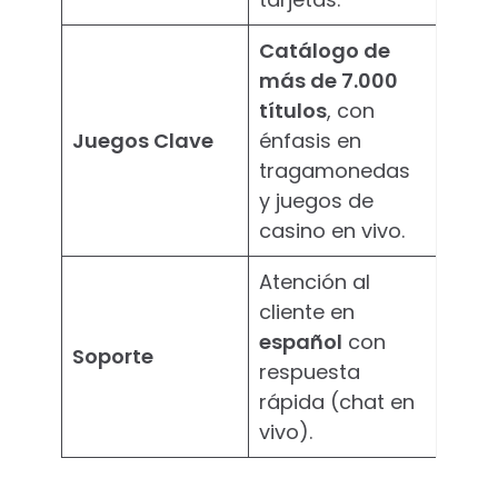
Catálogo de
más de 7.000
títulos
, con
Juegos Clave
énfasis en
tragamonedas
y juegos de
casino en vivo.
Atención al
cliente en
español
con
Soporte
respuesta
rápida (chat en
vivo).