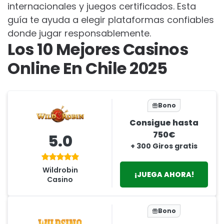
internacionales y juegos certificados. Esta
guía te ayuda a elegir plataformas confiables
donde jugar responsablemente.
Los 10 Mejores Casinos
Online En Chile 2025
Bono
Consigue hasta
750€
5.0
+ 300 Giros gratis
Wildrobin
¡JUEGA AHORA!
Casino
Bono