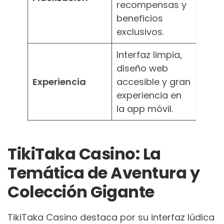
recompensas y
beneficios
exclusivos.
Interfaz limpia,
diseño web
Experiencia
accesible y gran
experiencia en
la app móvil.
TikiTaka Casino: La
Temática de Aventura y
Colección Gigante
TikiTaka Casino destaca por su interfaz lúdica