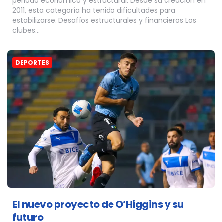
periodo económico y estructural. Desde su creación en
2011, esta categoría ha tenido dificultades para
estabilizarse. Desafíos estructurales y financieros Los
clubes…
DEPORTES
El nuevo proyecto de O’Higgins y su
futuro