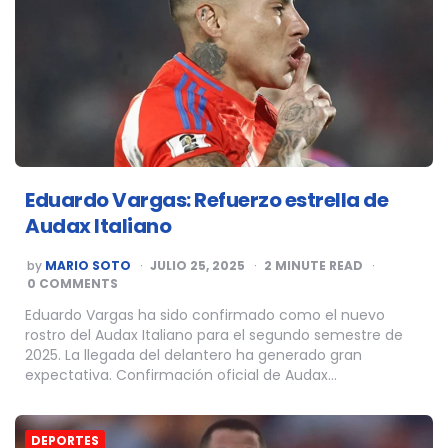
Eduardo Vargas: Refuerzo estrella de
Audax Italiano
POSTED
by
MARIO SOTO
JULIO 25, 2025
2
MINUTE READ
BY
0 COMMENTS
Eduardo Vargas ha sido confirmado como el nuevo
rostro del Audax Italiano para el segundo semestre de
2025. La llegada del delantero ha generado gran
expectativa. Confirmación oficial de Audax…
DEPORTES