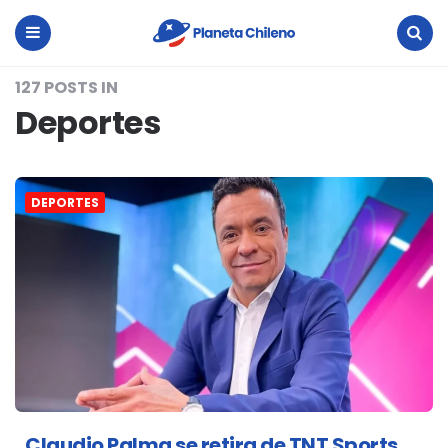
Planeta
Chileno
Menu
Search
127 POSTS IN
Deportes
DEPORTES
Claudio Palma se retira de TNT Sports