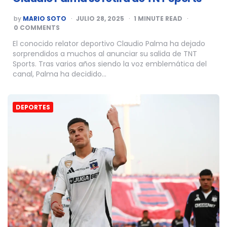
POSTED
by
MARIO SOTO
JULIO 28, 2025
1
MINUTE READ
BY
0 COMMENTS
El conocido relator deportivo Claudio Palma ha dejado
sorprendidos a muchos al anunciar su salida de TNT
Sports. Tras varios años siendo la voz emblemática del
canal, Palma ha decidido…
DEPORTES