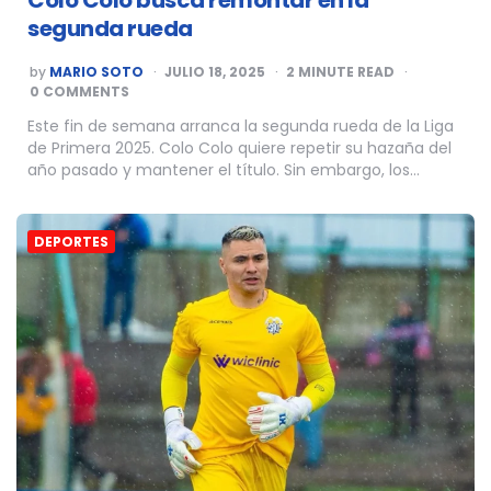
segunda rueda
POSTED
by
MARIO SOTO
JULIO 18, 2025
2
MINUTE READ
BY
0 COMMENTS
Este fin de semana arranca la segunda rueda de la Liga
de Primera 2025. Colo Colo quiere repetir su hazaña del
año pasado y mantener el título. Sin embargo, los…
DEPORTES