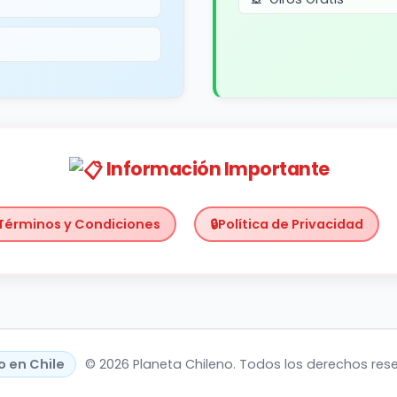
Información Importante
Términos y Condiciones
Política de Privacidad
 en Chile
© 2026 Planeta Chileno. Todos los derechos res