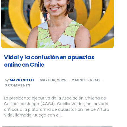
Vidal y la confusión en apuestas
online en Chile
POSTED
by
MARIO SOTO
MAYO 16, 2025
2
MINUTE READ
BY
0 COMMENTS
La presidenta ejecutiva de la Asociación Chilena de
Casinos de Juego (ACCJ), Cecilia Valdés, ha lanzado
críticas a la plataforma de apuestas online de Arturo
Vidal, llamada “Juega con el…