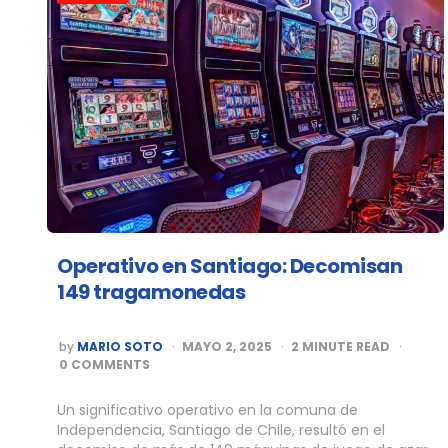
Operativo en Santiago: Decomisan
149 tragamonedas
POSTED
by
MARIO SOTO
MAYO 2, 2025
2
MINUTE READ
BY
0 COMMENTS
Un significativo operativo en la comuna de
Independencia, Santiago de Chile, resultó en el