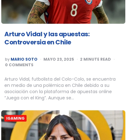
Arturo Vidal y las apuestas:
Controversia en Chile
POSTED
by
MARIO SOTO
MAYO 23, 2025
2
MINUTE READ
BY
0 COMMENTS
Arturo Vidal, futbolista del Colo-Colo, se encuentra
en medio de una polémica en Chile debido a su
asociación con la plataforma de apuestas online
“Juega con el King”. Aunque se…
IGAMING