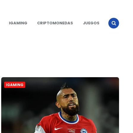
IGAMING
CRIPTOMONEDAS
JUEGOS
IGAMING