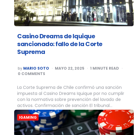
Casino Dreams de Iquique
sancionado: fallo de la Corte
Suprema
POSTED
by
MARIO SOTO
MAYO 22, 2025
1
MINUTE READ
BY
0 COMMENTS
La Corte Suprema de Chile confirmó una sanción
impuesta al Casino Dreams Iquique por no cumplir
con la normativa sobre prevención del lavado de
activos. Confirmación de sanción El tribunal…
IGAMING