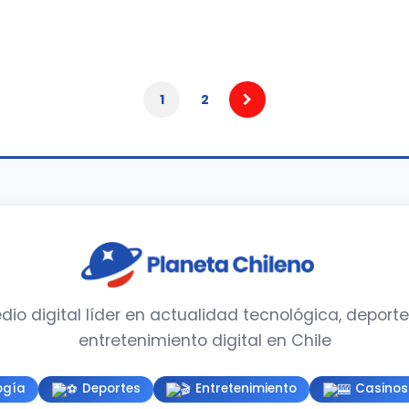
1
2
dio digital líder en actualidad tecnológica, deporte
entretenimiento digital en Chile
ogía
Deportes
Entretenimiento
Casinos