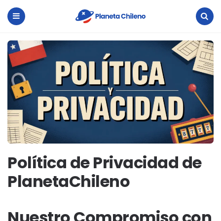
Planeta
Chileno
Menu
Search
Política de Privacidad de
PlanetaChileno
Nuestro Compromiso con