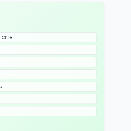
 Chile
a