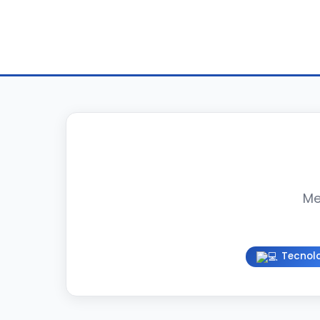
de
entradas
Me
Tecnol