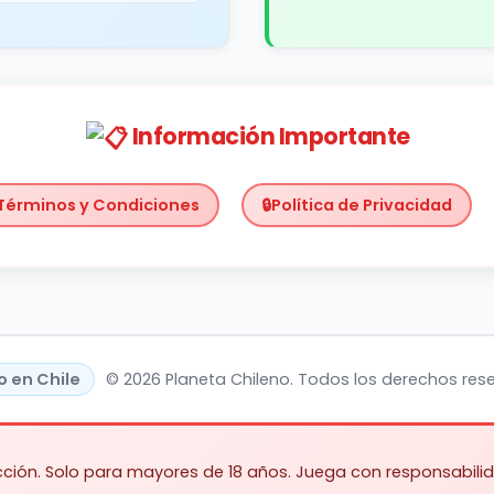
Información Importante
Términos y Condiciones
Política de Privacidad
 en Chile
© 2026 Planeta Chileno. Todos los derechos res
cción. Solo para mayores de 18 años. Juega con responsabilid