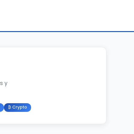
s y
₿ Crypto