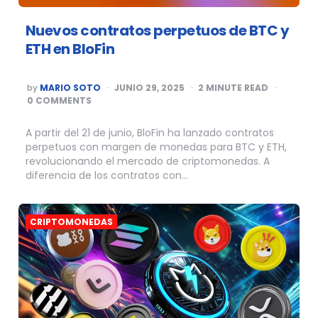
Nuevos contratos perpetuos de BTC y
ETH en BloFin
POSTED
by
MARIO SOTO
JUNIO 29, 2025
2
MINUTE READ
BY
0 COMMENTS
A partir del 21 de junio, BloFin ha lanzado contratos
perpetuos con margen de monedas para BTC y ETH,
revolucionando el mercado de criptomonedas. A
diferencia de los contratos con…
CRIPTOMONEDAS