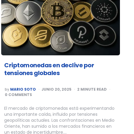
Criptomonedas en declive por
tensiones globales
POSTED
by
MARIO SOTO
JUNIO 20, 2025
2
MINUTE READ
BY
0 COMMENTS
El mercado de criptomonedas está experimentando
una importante caída, influido por tensiones
geopolíticas actuales. Las confrontaciones en Medio
Oriente, han sumido a los mercados financieros en
un estado de incertidumbre….