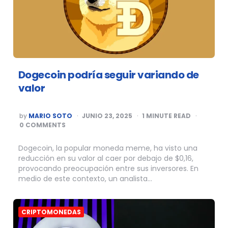
Dogecoin podría seguir variando de
valor
POSTED
by
MARIO SOTO
JUNIO 23, 2025
1
MINUTE READ
BY
0 COMMENTS
Dogecoin, la popular moneda meme, ha visto una
reducción en su valor al caer por debajo de $0,16,
provocando preocupación entre sus inversores. En
medio de este contexto, un analista…
CRIPTOMONEDAS