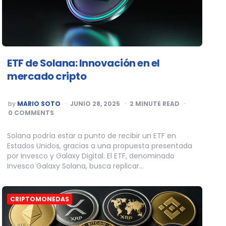
ETF de Solana: Innovación en el
mercado cripto
POSTED
by
MARIO SOTO
JUNIO 28, 2025
2
MINUTE READ
BY
0 COMMENTS
Solana podría estar a punto de recibir un ETF en
Estados Unidos, gracias a una propuesta presentada
por Invesco y Galaxy Digital. El ETF, denominado
Invesco Galaxy Solana, busca replicar…
CRIPTOMONEDAS