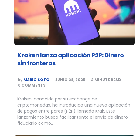
Kraken lanza aplicación P2P: Dinero
sin fronteras
POSTED
by
MARIO SOTO
JUNIO 28, 2025
2
MINUTE READ
BY
0 COMMENTS
Kraken, conocido por su exchange de
criptomonedas, ha introducido una nueva aplicación
de pagos entre pares (P2P) llamada Krak. Este
lanzamiento busca facilitar tanto el envío de dinero
fiduciario como…