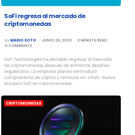
SoFi regresa al mercado de
criptomonedas
POSTED
by
MARIO SOTO
JUNIO 29, 2025
2
MINUTE READ
BY
0 COMMENTS
SoFi Technologies ha decidido regresar al mercado
de criptomonedas después de enfrentar desafíos
regulatorios. La empresa planea reintroducir
compraventa de criptos y remesas on-chain. Nueva
era para SoFi en criptomonedas…
CRIPTOMONEDAS