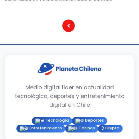
Paginación
de
entradas
Medio digital líder en actualidad
tecnológica, deportes y entretenimiento
digital en Chile
Tecnología
Deportes
Entretenimiento
Casinos
₿ Crypto