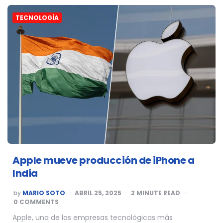
TECNOLOGÍA
Apple mueve producción de iPhone a
India
POSTED
by
MARIO SOTO
ABRIL 25, 2025
2
MINUTE READ
BY
0 COMMENTS
Apple, una de las empresas tecnológicas más