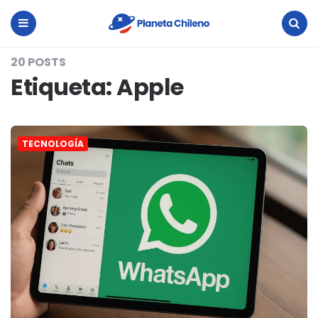
Planeta
Chileno
Menu
Search
20 POSTS
Etiqueta:
Apple
TECNOLOGÍA