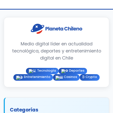
entradas
Medio digital líder en actualidad
tecnológica, deportes y entretenimiento
digital en Chile
Tecnología
Deportes
Entretenimiento
Casinos
₿ Crypto
Categorías