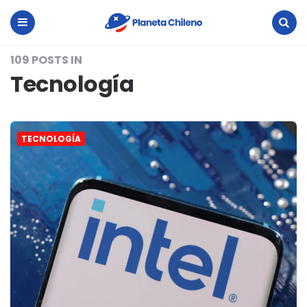
Planeta
Chileno
Menu
Search
109 POSTS IN
Tecnología
TECNOLOGÍA