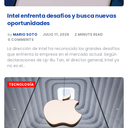
Intel enfrenta desafíos y busca nuevas
oportunidades
POSTED
by
MARIO SOTO
JULIO 17, 2025
2
MINUTE READ
BY
0 COMMENTS
La dirección de Intel ha reconocido los grandes desafíos
que enfrenta la empresa en el mercado actual. Según
declaraciones de Lip-Bu Tan, el director general, Intel ya
no es el…
TECNOLOGÍA