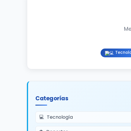
Me
Tecnol
Categorías
Tecnología