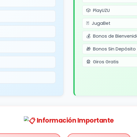
PlayUZU
JugaBet
Bonos de Bienvenid
Bonos Sin Depósito
Giros Gratis
Información Importante