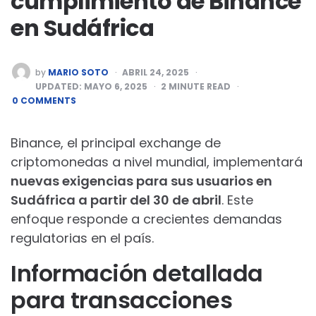
cumplimiento de Binance
en Sudáfrica
POSTED
by
MARIO SOTO
ABRIL 24, 2025
BY
UPDATED:
MAYO 6, 2025
2
MINUTE READ
0 COMMENTS
Binance, el principal exchange de
criptomonedas a nivel mundial, implementará
nuevas exigencias para sus usuarios en
Sudáfrica a partir del 30 de abril
. Este
enfoque responde a crecientes demandas
regulatorias en el país.
Información detallada
para transacciones