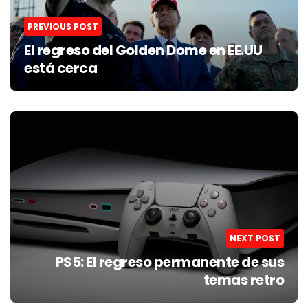
PREVIOUS POST
El regreso del Golden Dome en EE.UU
está cerca
NEXT POST
PS5: El regreso permanente de sus
temas retro