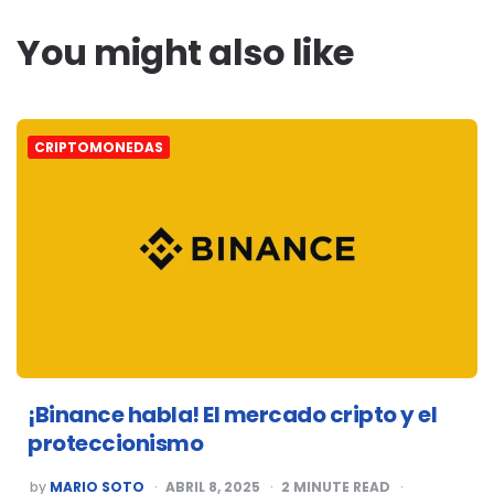
You might also like
CRIPTOMONEDAS
¡Binance habla! El mercado cripto y el
proteccionismo
POSTED
by
MARIO SOTO
ABRIL 8, 2025
2
MINUTE READ