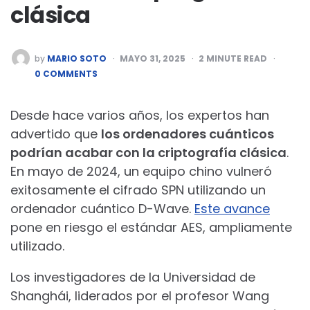
clásica
POSTED
by
MARIO SOTO
MAYO 31, 2025
2
MINUTE READ
BY
0 COMMENTS
Desde hace varios años, los expertos han
advertido que
los ordenadores cuánticos
podrían acabar con la criptografía clásica
.
En mayo de 2024, un equipo chino vulneró
exitosamente el cifrado SPN utilizando un
ordenador cuántico D-Wave.
Este avance
pone en riesgo el estándar AES, ampliamente
utilizado.
Los investigadores de la Universidad de
Shanghái, liderados por el profesor Wang