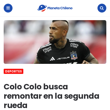
Planeta
Chileno
Menu
Search
DEPORTES
Colo Colo busca
remontar en la segunda
rueda