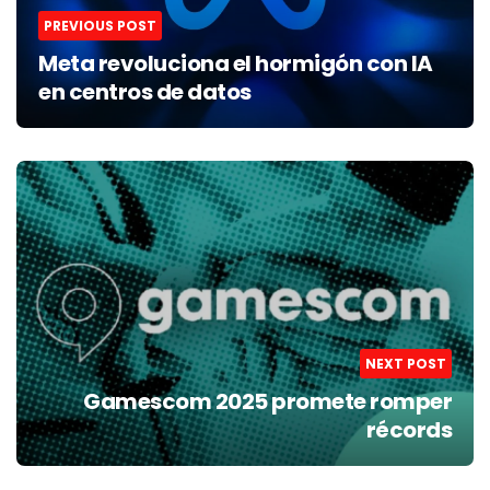
PREVIOUS POST
Meta revoluciona el hormigón con IA
en centros de datos
NEXT POST
Gamescom 2025 promete romper
récords