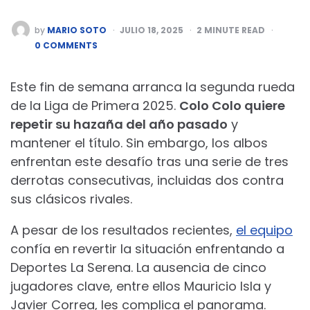
POSTED
by
MARIO SOTO
JULIO 18, 2025
2
MINUTE READ
BY
0 COMMENTS
Este fin de semana arranca la segunda rueda
de la Liga de Primera 2025.
Colo Colo quiere
repetir su hazaña del año pasado
y
mantener el título. Sin embargo, los albos
enfrentan este desafío tras una serie de tres
derrotas consecutivas, incluidas dos contra
sus clásicos rivales.
A pesar de los resultados recientes,
el equipo
confía en revertir la situación enfrentando a
Deportes La Serena. La ausencia de cinco
jugadores clave, entre ellos Mauricio Isla y
Javier Correa, les complica el panorama.