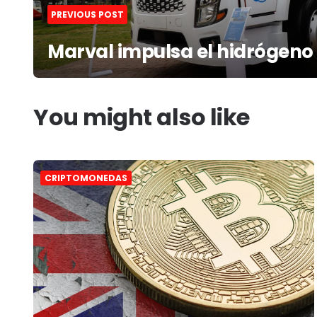
PREVIOUS POST
Marval impulsa el hidrógeno 
You might also like
CRIPTOMONEDAS