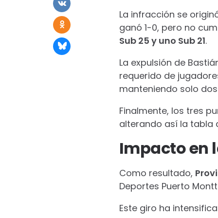
La infracción se origin
ganó 1-0, pero no cum
Sub 25 y uno Sub 21
.
La expulsión de Bastiá
requerido de jugadores
manteniendo solo dos 
Finalmente, los tres p
alterando así la tabla 
Impacto en l
Como resultado,
Prov
Deportes Puerto Montt.
Este giro ha intensifi