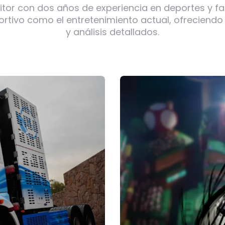
itor con dos años de experiencia en deportes y f
ortivo como el entretenimiento actual, ofreciendo
y análisis detallados.