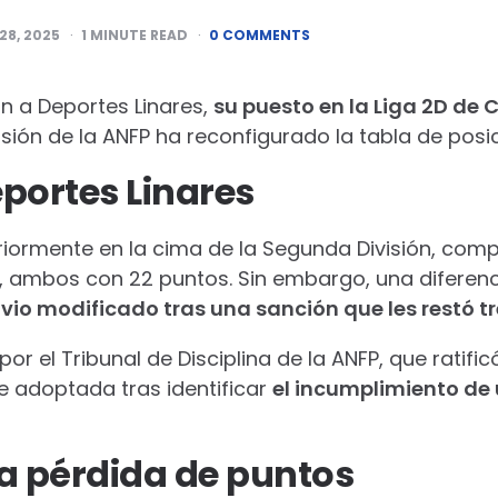
28, 2025
1
MINUTE READ
0 COMMENTS
ón a Deportes Linares,
su puesto en la Liga 2D de
cisión de la ANFP ha reconfigurado la tabla de posi
portes Linares
riormente en la cima de la Segunda División, compa
, ambos con 22 puntos. Sin embargo, una diferenc
 vio modificado tras una sanción que les restó t
r el Tribunal de Disciplina de la ANFP, que ratifi
e adoptada tras identificar
el incumplimiento de
a pérdida de puntos