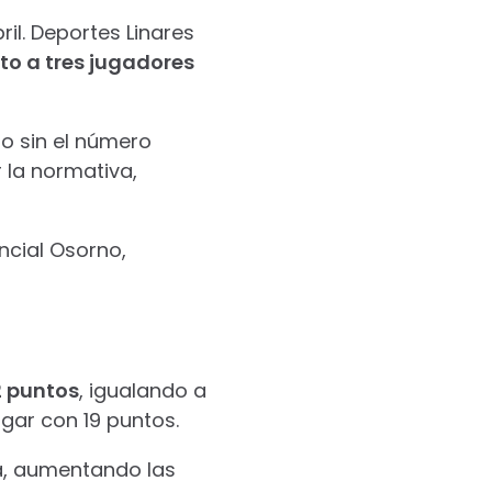
ril. Deportes Linares
to a tres jugadores
po sin el número
 la normativa,
ncial Osorno,
2 puntos
, igualando a
ugar con 19 puntos.
la, aumentando las