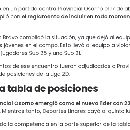
ó en un partido contra Provincial Osorno el 17 de ab
plió con
el reglamento de incluir en todo momen
n Bravo complicó la situación, ya que dejó al equi
 jóvenes en el campo. Esto llevó al equipo a violar
jugadores Sub 25 y uno Sub 21.
untos de ese encuentro fueron adjudicados a Provi
de posiciones de la Liga 2D.
a tabla de posiciones
incial Osorno emergió como el nuevo líder con 2
 Mientras tanto, Deportes Linares cayó al quinto l
cado la competencia en la parte superior de la tab