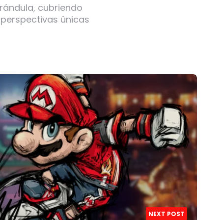
arándula, cubriendo
 perspectivas únicas
NEXT POST