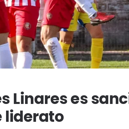
s Linares es san
 liderato