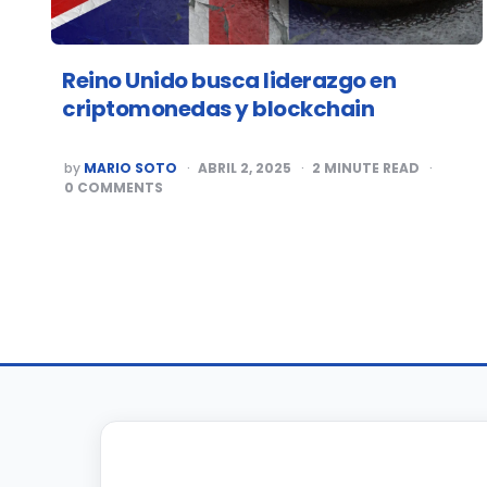
Reino Unido busca liderazgo en
criptomonedas y blockchain
POSTED
by
MARIO SOTO
ABRIL 2, 2025
2
MINUTE READ
BY
0
COMMENTS