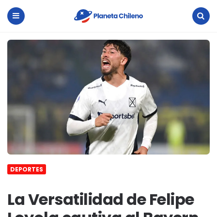
Planeta
Chileno
Menu
Search
DEPORTES
La Versatilidad de Felipe