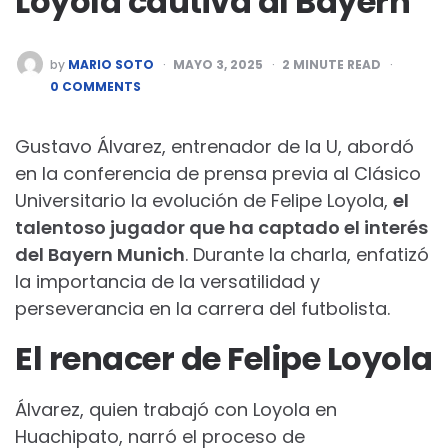
Loyola cautiva al Bayern
POSTED
by
MARIO SOTO
MAYO 3, 2025
2
MINUTE READ
BY
0 COMMENTS
Gustavo Álvarez, entrenador de la U, abordó
en la conferencia de prensa previa al Clásico
Universitario la evolución de Felipe Loyola,
el
talentoso jugador que ha captado el interés
del Bayern Munich
. Durante la charla, enfatizó
la importancia de la versatilidad y
perseverancia en la carrera del futbolista.
El renacer de Felipe Loyola
Álvarez, quien trabajó con Loyola en
Huachipato, narró el proceso de