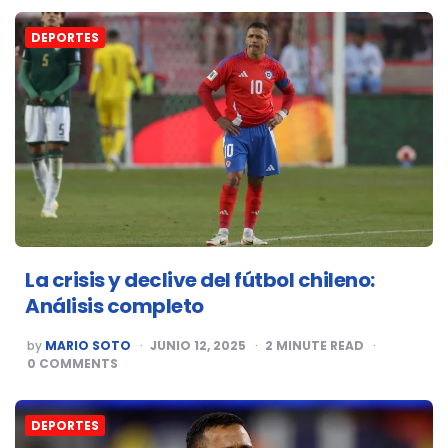
DEPORTES
La crisis y declive del fútbol chileno:
Análisis completo
POSTED
by
MARIO SOTO
JUNIO 12, 2025
2
MINUTE READ
BY
0
COMMENTS
DEPORTES