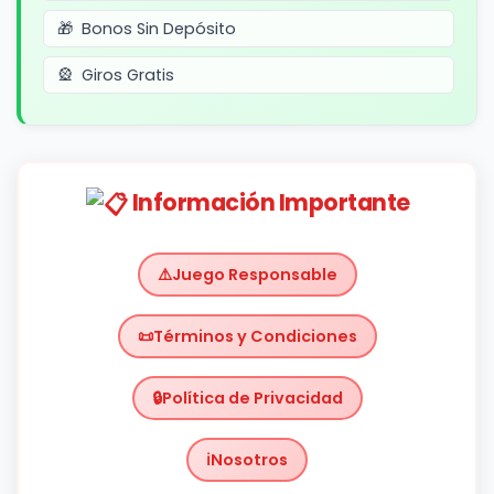
Bonos Sin Depósito
Giros Gratis
Información Importante
Juego Responsable
Términos y Condiciones
Política de Privacidad
Nosotros