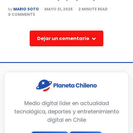
POSTED
by
MARIO SOTO
MAYO 31, 2025
2
MINUTE READ
BY
0
COMMENTS
Dejar un comentario
Medio digital líder en actualidad
tecnológica, deportes y entretenimiento
digital en Chile