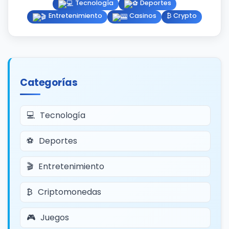
Tecnología
Deportes
Entretenimiento
Casinos
₿ Crypto
Categorías
Tecnología
Deportes
Entretenimiento
Criptomonedas
Juegos