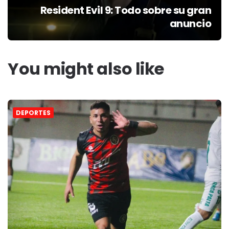
Resident Evil 9: Todo sobre su gran
anuncio
You might also like
DEPORTES