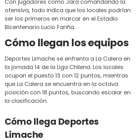
Con jugadores como Jara comandando la
ofensiva, todo indica que los locales podrían
ser los primeros en marcar en el Estadio
Bicentenario Lucio Fariña.
Cómo llegan los equipos
Deportes Limache se enfrenta a La Calera en
la jornada 14 de la Liga Chilena. Los locales
ocupan el puesto 13 con 12 puntos, mientras
que La Calera se encuentra en la octava
posición con 18 puntos, buscando escalar en
la clasificación.
Cómo llega Deportes
Limache