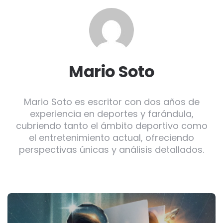
Mario Soto
Mario Soto es escritor con dos años de
experiencia en deportes y farándula,
cubriendo tanto el ámbito deportivo como
el entretenimiento actual, ofreciendo
perspectivas únicas y análisis detallados.
Post
navigation