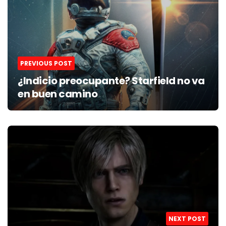
PREVIOUS POST
¿Indicio preocupante? Starfield no va
en buen camino
NEXT POST