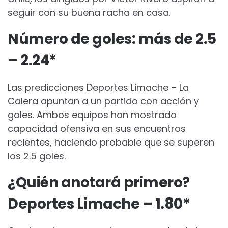
seguir con su buena racha en casa.
Número de goles: más de 2.5
– 2.24*
Las predicciones Deportes Limache – La
Calera apuntan a un partido con acción y
goles. Ambos equipos han mostrado
capacidad ofensiva en sus encuentros
recientes, haciendo probable que se superen
los 2.5 goles.
¿Quién anotará primero?
Deportes Limache – 1.80*