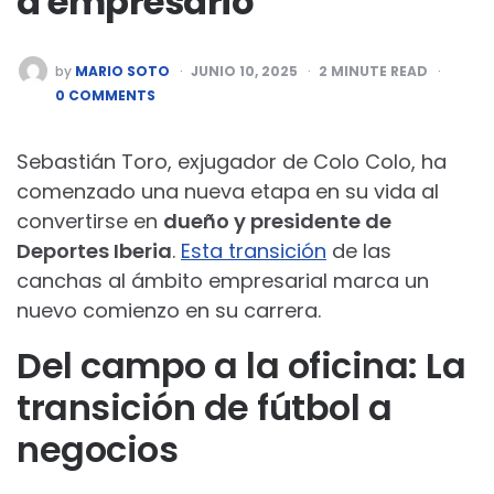
a empresario
POSTED
by
MARIO SOTO
JUNIO 10, 2025
2
MINUTE READ
BY
0 COMMENTS
Sebastián Toro, exjugador de Colo Colo, ha
comenzado una nueva etapa en su vida al
convertirse en
dueño y presidente de
Deportes Iberia
.
Esta transición
de las
canchas al ámbito empresarial marca un
nuevo comienzo en su carrera.
Del campo a la oficina: La
transición de fútbol a
negocios