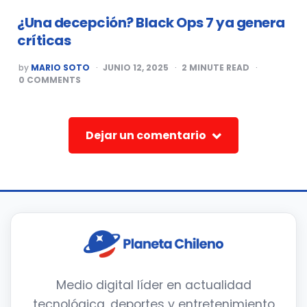
¿Una decepción? Black Ops 7 ya genera
críticas
POSTED
by
MARIO SOTO
JUNIO 12, 2025
2
MINUTE READ
BY
0
COMMENTS
Dejar un comentario
Medio digital líder en actualidad
tecnológica, deportes y entretenimiento