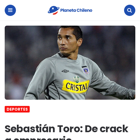
Planeta
Chileno
Menu
Search
DEPORTES
Sebastián Toro: De crack