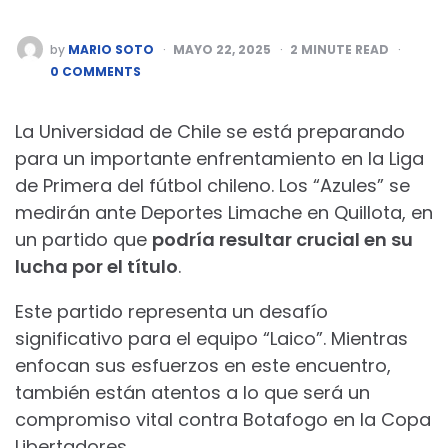
POSTED
by
MARIO SOTO
MAYO 22, 2025
2
MINUTE READ
BY
0 COMMENTS
La Universidad de Chile se está preparando
para un importante enfrentamiento en la Liga
de Primera del fútbol chileno. Los “Azules” se
medirán ante Deportes Limache en Quillota, en
un partido que
podría resultar crucial en su
lucha por el título
.
Este partido representa un desafío
significativo para el equipo “Laico”. Mientras
enfocan sus esfuerzos en este encuentro,
también están atentos a lo que será un
compromiso vital contra Botafogo en la Copa
Libertadores.