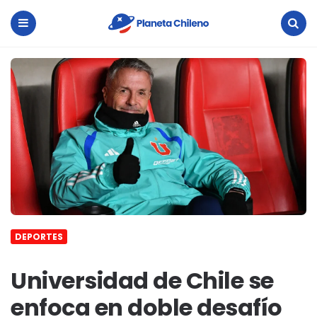
Planeta
Chileno
Menu
Search
DEPORTES
Universidad de Chile se
enfoca en doble desafío