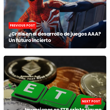
PREVIOUS POST
¿Crisis en el desarrollo de juegos AAA?
Un futuro incierto
NEXT POST
Inversiones en ETP cripto siguen