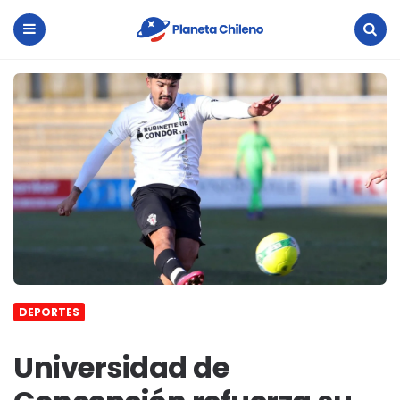
Planeta
Chileno
Menu
Search
DEPORTES
Universidad de