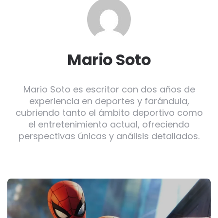
Mario Soto
Mario Soto es escritor con dos años de
experiencia en deportes y farándula,
cubriendo tanto el ámbito deportivo como
el entretenimiento actual, ofreciendo
perspectivas únicas y análisis detallados.
Post
navigation