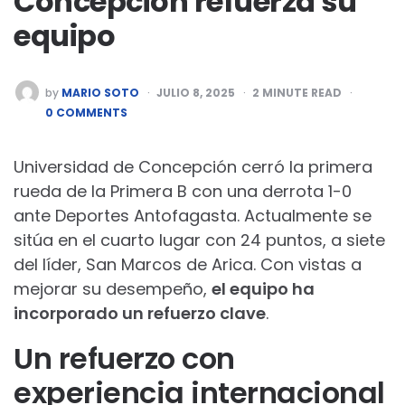
Concepción refuerza su
equipo
POSTED
by
MARIO SOTO
JULIO 8, 2025
2
MINUTE READ
BY
0 COMMENTS
Universidad de Concepción cerró la primera
rueda de la Primera B con una derrota 1-0
ante Deportes Antofagasta. Actualmente se
sitúa en el cuarto lugar con 24 puntos, a siete
del líder, San Marcos de Arica. Con vistas a
mejorar su desempeño,
el equipo ha
incorporado un refuerzo clave
.
Un refuerzo con
experiencia internacional