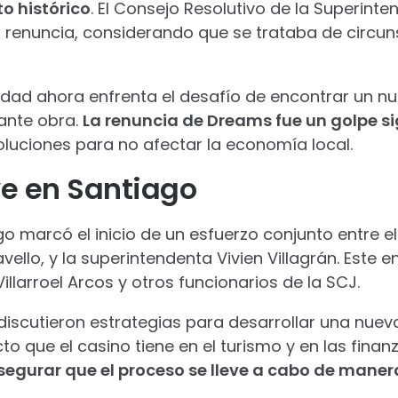
 histórico
. El Consejo Resolutivo de la Superint
 renuncia, considerando que se trataba de circun
udad ahora enfrenta el desafío de encontrar un 
ante obra.
La renuncia de Dreams fue un golpe si
luciones para no afectar la economía local.
ve en Santiago
o marcó el inicio de un esfuerzo conjunto entre el
vello, y la superintendenta Vivien Villagrán. Este 
llarroel Arcos y otros funcionarios de la SCJ.
discutieron estrategias para desarrollar una nueva 
o que el casino tiene en el turismo y en las finan
segurar que el proceso se lleve a cabo de manera