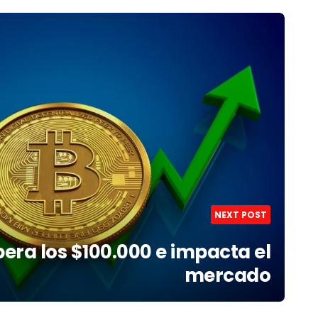
NEXT POST
pera los $100.000 e impacta el
mercado