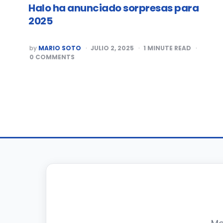
Halo ha anunciado sorpresas para
2025
POSTED
by
MARIO SOTO
JULIO 2, 2025
1
MINUTE READ
BY
0
COMMENTS