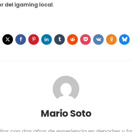
or del igaming local
.
Mario Soto
itor con dos años de experiencia en deportes y f