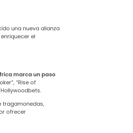
cido una nueva alianza
enriquecer el
frica marca un paso
ker”, “Rise of
 Hollywoodbets.
de tragamonedas,
or ofrecer