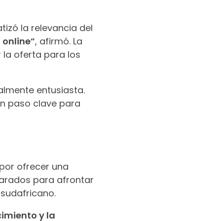
tizó la relevancia del
 online”
, afirmó. La
la oferta para los
lmente entusiasta.
n paso clave para
por ofrecer una
parados para afrontar
 sudafricano.
cimiento y la