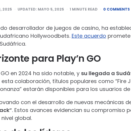
3, 2025
UPDATED:
MAYO 5, 2025
1
MINUTE READ
0 COMMENTS
ado desarrollador de juegos de casino, ha estable
 sudafricano Hollywoodbets.
Este acuerdo
promete 
Sudáfrica.
izonte para Play’n GO
 GO en 2024 ha sido notable, y
su llegada a Sudá
 esta colaboración, títulos populares como “Fire Jo
Bonanza” estarán disponibles para los usuarios de
novando con el desarrollo de nuevas mecánicas 
back”
. Estos avances evidencian su compromiso p
nivel global.