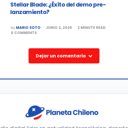
Stellar Blade: ¿Éxito del demo pre-
lanzamiento?
POSTED
by
MARIO SOTO
JUNIO 2, 2025
2
MINUTE READ
BY
0
COMMENTS
Dejar un comentario