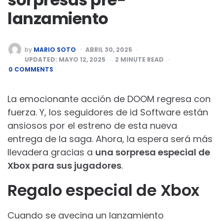
lanzamiento
POSTED
by
MARIO SOTO
ABRIL 30, 2025
BY
UPDATED:
MAYO 12, 2025
2
MINUTE READ
0 COMMENTS
La emocionante acción de DOOM regresa con
fuerza. Y, los seguidores de id Software están
ansiosos por el estreno de esta nueva
entrega de la saga. Ahora, la espera será más
llevadera gracias a
una sorpresa especial de
Xbox para sus jugadores
.
Regalo especial de Xbox
Cuando se avecina un lanzamiento