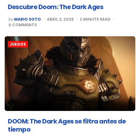
Descubre Doom: The Dark Ages
POSTED
by
MARIO SOTO
ABRIL 2, 2025
2
MINUTE READ
BY
0
COMMENTS
JUEGOS
DOOM: The Dark Ages se filtra antes de
tiempo