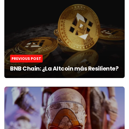
navigation
PREVIOUS POST
BNB Chain: ¿La Altcoin más Resiliente?