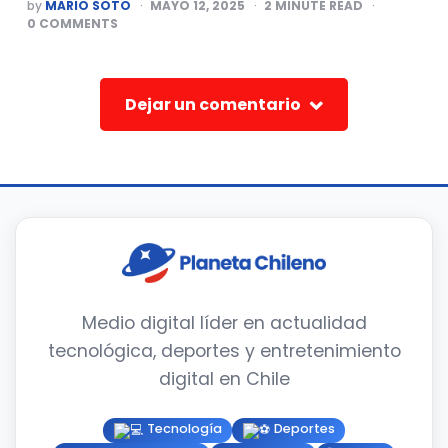
POSTED
by
MARIO SOTO
MAYO 12, 2025
2
MINUTE READ
BY
0
COMMENTS
Dejar un comentario
Medio digital líder en actualidad
tecnológica, deportes y entretenimiento
digital en Chile
Tecnología
Deportes