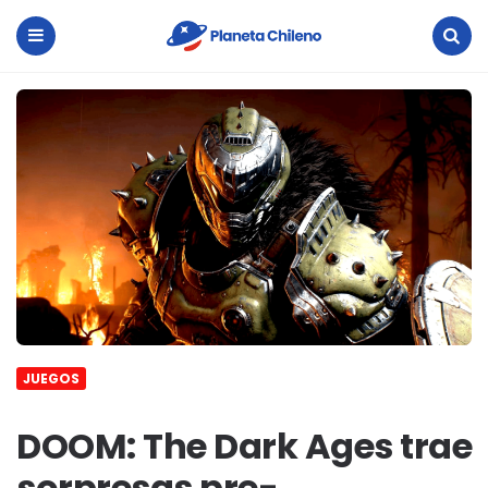
Planeta
Chileno
Menu
Search
JUEGOS
DOOM: The Dark Ages trae
sorpresas pre-