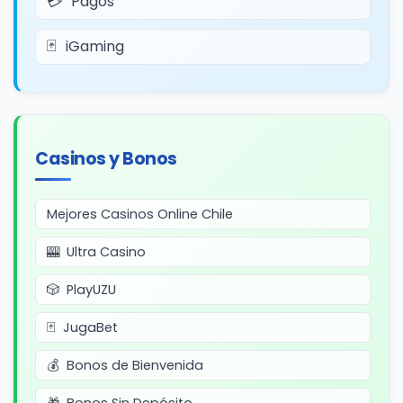
Pagos
iGaming
Casinos y Bonos
Mejores Casinos Online Chile
Ultra Casino
PlayUZU
JugaBet
Bonos de Bienvenida