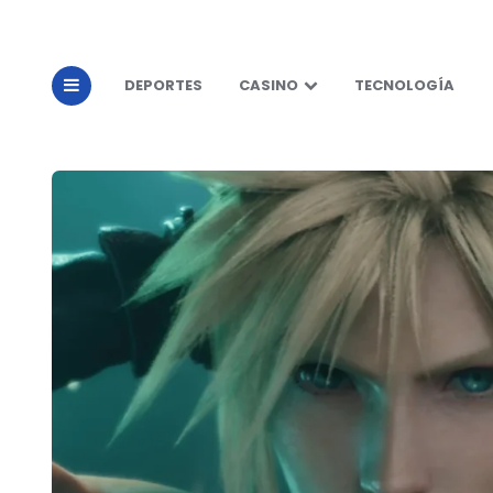
DEPORTES
CASINO
TECNOLOGÍA