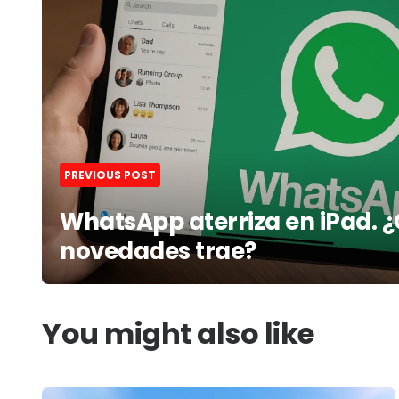
PREVIOUS POST
WhatsApp aterriza en iPad. 
novedades trae?
You might also like