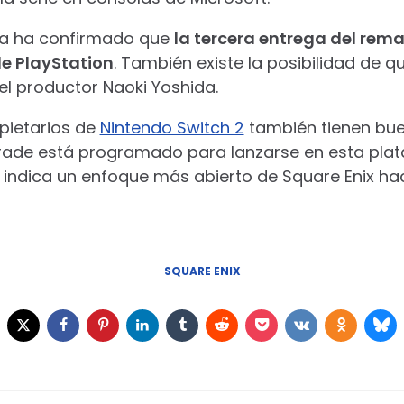
ya ha confirmado que
la tercera entrega del rema
de PlayStation
. También existe la posibilidad de qu
el productor Naoki Yoshida.
opietarios de
Nintendo Switch 2
también tienen bue
rgrade está programado para lanzarse en esta plat
indica un enfoque más abierto de Square Enix haci
SQUARE ENIX