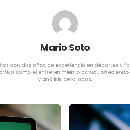
Mario Soto
itor con dos años de experiencia en deportes y f
ortivo como el entretenimiento actual, ofreciendo
y análisis detallados.