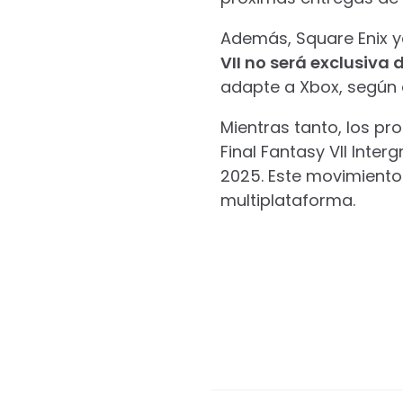
Además, Square Enix 
VII no será exclusiva 
adapte a Xbox, según 
Mientras tanto, los pr
Final Fantasy VII Inte
2025. Este movimiento 
multiplataforma.