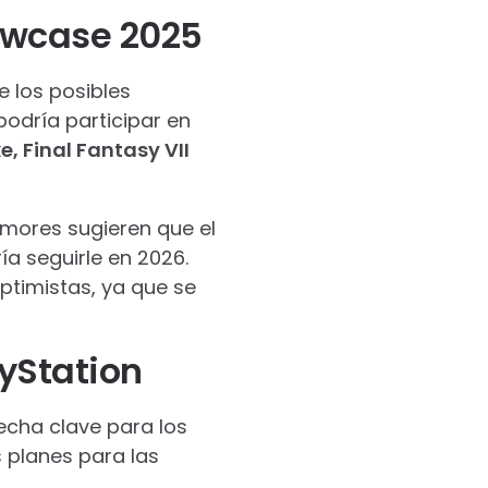
owcase 2025
e los posibles
odría participar en
, Final Fantasy VII
mores sugieren que el
ía seguirle en 2026.
ptimistas, ya que se
ayStation
echa clave para los
s planes para las