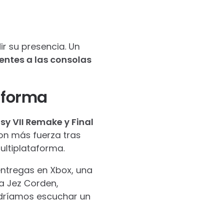
ir su presencia. Un
ientes a las consolas
aforma
sy VII Remake y Final
n más fuerza tras
ultiplataforma.
entregas en Xbox, una
ta Jez Corden,
odríamos escuchar un