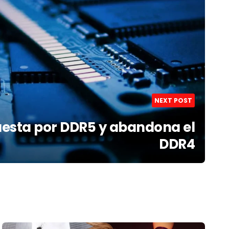
NEXT POST
esta por DDR5 y abandona el
DDR4