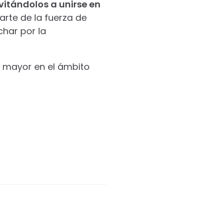
vitándolos a unirse en
rte de la fuerza de
char por la
n mayor en el ámbito