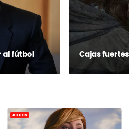
al fútbol
Cajas fuerte
JUEGOS