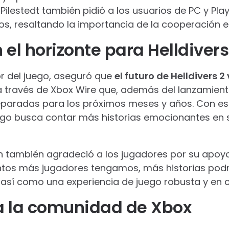
, Pilestedt también pidió a los usuarios de PC y Pl
, resaltando la importancia de la cooperación en 
 el horizonte para Helldivers
tor del juego, aseguró que
el futuro de Helldivers 
a través de Xbox Wire que, además del lanzamient
paradas para los próximos meses y años. Con es
uego busca contar más historias emocionantes en s
on también agradeció a los jugadores por su apoy
tos más jugadores tengamos, más historias podr
a así como una experiencia de juego robusta y en 
a la comunidad de Xbox