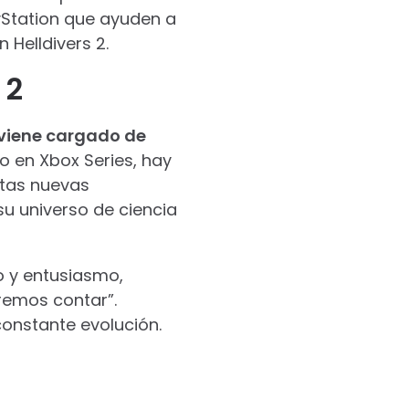
ayStation que ayuden a
Helldivers 2.
 2
2 viene cargado de
o en Xbox Series, hay
tas nuevas
u universo de ciencia
o y entusiasmo,
emos contar”.
constante evolución.