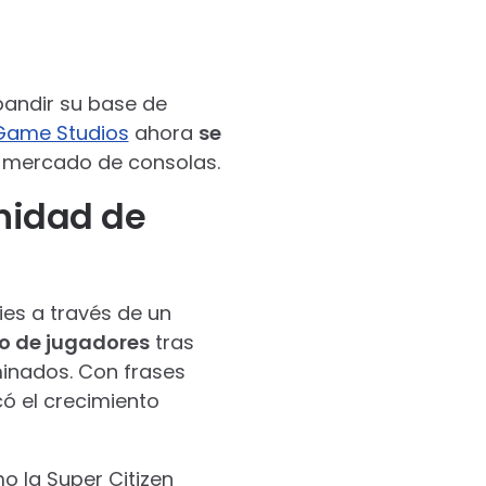
pandir su base de
 Game Studios
ahora
se
l mercado de consolas.
nidad de
ies a través de un
o de jugadores
tras
minados. Con frases
ó el crecimiento
o la Super Citizen