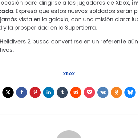
 ocasión para dirigirse a los jugadores de Xbox,
in
cada
. Expresó que estos nuevos soldados serán pa
ás vista en la galaxia, con una misión clara: lu
 y la prosperidad en la Supertierra.
elldivers 2 busca convertirse en un referente aú
ivos.
XBOX