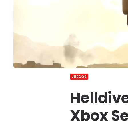
JUEGOS
Helldiv
Xbox Se