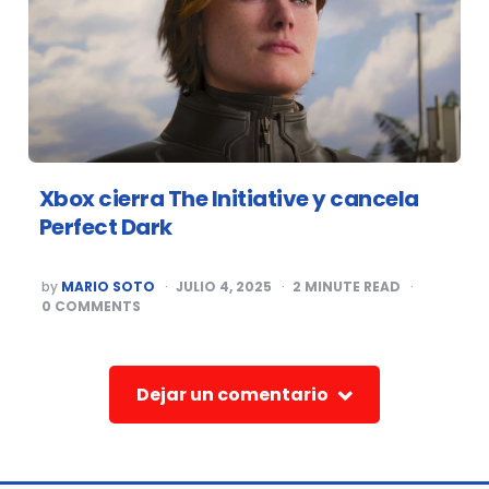
Xbox cierra The Initiative y cancela
Perfect Dark
POSTED
by
MARIO SOTO
JULIO 4, 2025
2
MINUTE READ
BY
0
COMMENTS
Dejar un comentario