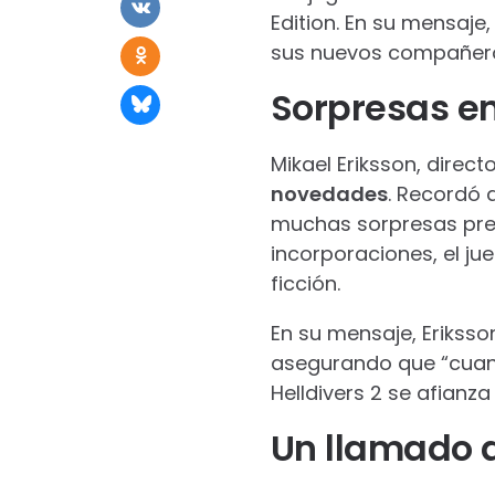
Edition. En su mensaje
sus nuevos compañeros
Sorpresas en
Mikael Eriksson, direc
novedades
. Recordó 
muchas sorpresas pre
incorporaciones, el j
ficción.
En su mensaje, Erikss
asegurando que “cuan
Helldivers 2 se afianz
Un llamado 