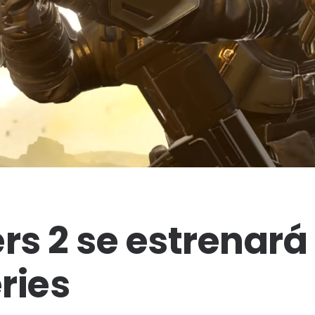
ers 2 se estrenará
ries