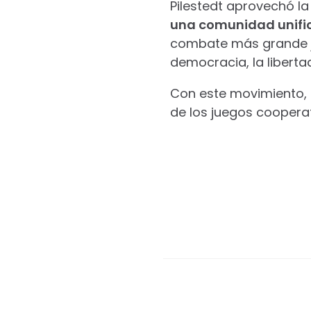
Pilestedt aprovechó la
una comunidad unifi
combate más grande jam
democracia, la libertad
Con este movimiento, H
de los juegos cooperat