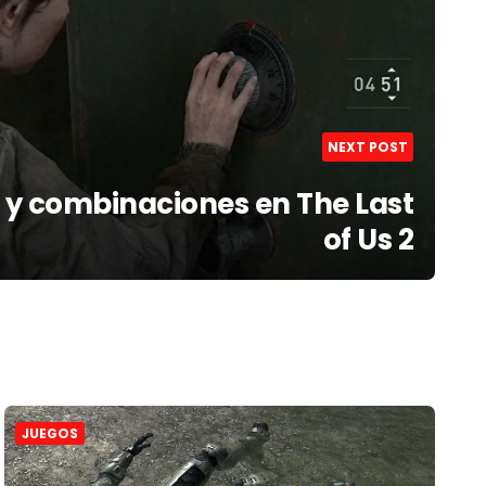
NEXT POST
s y combinaciones en The Last
of Us 2
JUEGOS