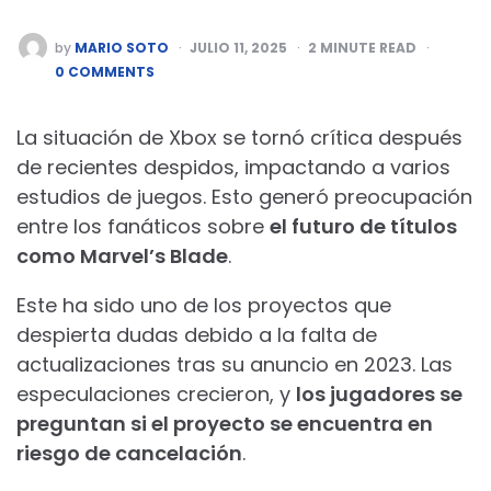
POSTED
by
MARIO SOTO
JULIO 11, 2025
2
MINUTE READ
BY
0 COMMENTS
La situación de Xbox se tornó crítica después
de recientes despidos, impactando a varios
estudios de juegos. Esto generó preocupación
entre los fanáticos sobre
el futuro de títulos
como Marvel’s Blade
.
Este ha sido uno de los proyectos que
despierta dudas debido a la falta de
actualizaciones tras su anuncio en 2023. Las
especulaciones crecieron, y
los jugadores se
preguntan si el proyecto se encuentra en
riesgo de cancelación
.