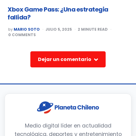
Xbox Game Pass: ¿Una estrategia
fallida?
POSTED
by
MARIO SOTO
JULIO 5, 2025
2
MINUTE READ
BY
0
COMMENTS
Dejar un comentario
Medio digital líder en actualidad
tecnológica, deportes y entretenimiento