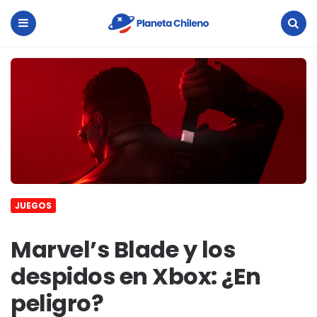
Planeta
Chileno
Menu
Search
JUEGOS
Marvel’s Blade y los
despidos en Xbox: ¿En
peligro?