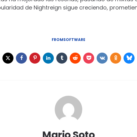
opularidad de Nightreign sigue creciendo, prometi
FROMSOFTWARE
Mario Soto