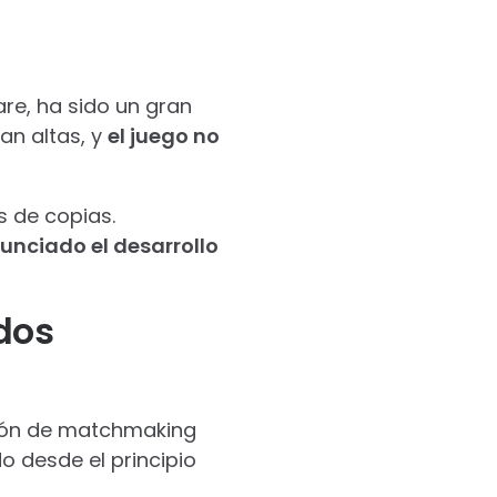
re, ha sido un gran
an altas, y
el juego no
s de copias.
unciado el desarrollo
dos
ción de matchmaking
o desde el principio