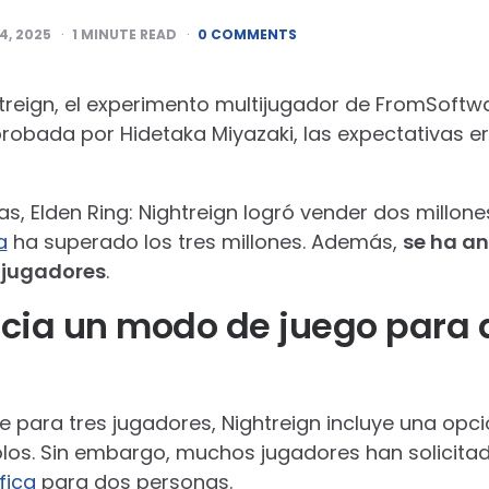
4, 2025
1
MINUTE READ
0 COMMENTS
treign, el experimento multijugador de FromSoftwa
probada por Hidetaka Miyazaki, las expectativas er
as, Elden Ring: Nightreign logró vender dos millone
a
ha superado los tres millones. Además,
se ha an
 jugadores
.
acia un modo de juego para 
e para tres jugadores, Nightreign incluye una op
los. Sin embargo, muchos jugadores han solicitad
fica
para dos personas.