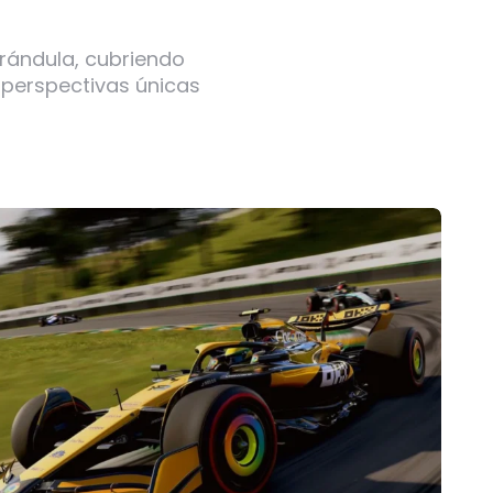
arándula, cubriendo
 perspectivas únicas