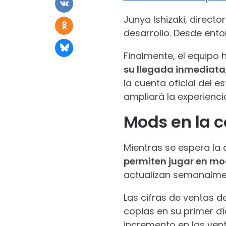
Junya Ishizaki, directo
desarrollo. Desde ent
Finalmente, el equipo
su llegada inmediata
la cuenta oficial del 
ampliará la experienci
Mods en la c
Mientras se espera la a
permiten jugar en m
actualizan semanalme
Las cifras de ventas 
copias en su primer dí
incremento en las ven