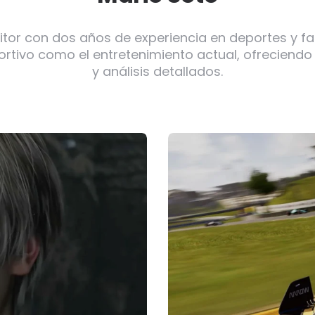
itor con dos años de experiencia en deportes y f
ortivo como el entretenimiento actual, ofreciendo
y análisis detallados.