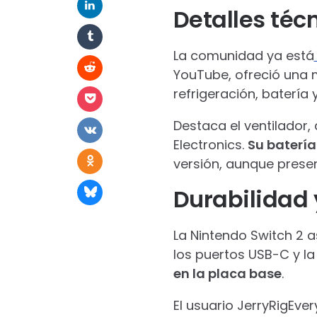
Detalles téc
La comunidad ya está
YouTube, ofreció una m
refrigeración, batería
Destaca el ventilador,
Electronics.
Su baterí
versión, aunque prese
Durabilidad
La Nintendo Switch 2 
los puertos USB-C y l
en la placa base
.
El usuario JerryRigEve