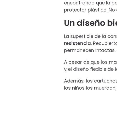
encontrando que la pa
protector plástico. No
Un diseño bi
La superficie de la co
resistencia
. Recubiert
permanecen intactas.
A pesar de que los ma
y el diseño flexible d
Además, los cartuchos
los niños los muerdan