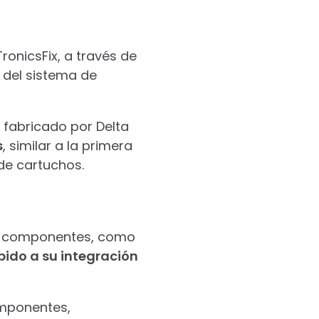
TronicsFix, a través de
s del sistema de
 fabricado por Delta
s
, similar a la primera
de cartuchos.
os componentes, como
ebido a su integración
omponentes,