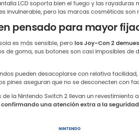
ntalla LCD soporta bien el fuego y las rayaduras 
 es invulnerable, pero las marcas cosméticas son
en pensado para mayor fija
nsola es más sensible, pero
los Joy-Con 2 demues
os de goma, sus botones son casi imposibles de da
ndos pueden desacoplarse con relativa facilidad, 
e los pines aseguran que no se desconecten con fac
 de la Nintendo Switch 2 llevan un revestimiento 
,
confirmando una atención extra a la seguridad
NINTENDO