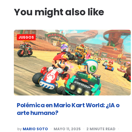
You might also like
JUEGOS
Polémica en Mario Kart World: ¿IA o
arte humano?
POSTED
by
MARIO SOTO
MAYO 11, 2025
2
MINUTE READ
BY