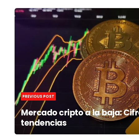
Post
navigation
PREVIOUS POST
Mercado cripto a la baja: Cifr
tendencias