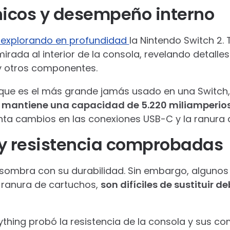
nicos y desempeño interno
explorando en profundidad
la Nintendo Switch 2. 
irada al interior de la consola, revelando detalle
 y otros componentes.
 que es el más grande jamás usado en una Switch,
a mantiene una capacidad de 5.220 miliamperio
nta cambios en las conexiones USB-C y la ranura 
 y resistencia comprobadas
asombra con su durabilidad. Sin embargo, algun
a ranura de cartuchos,
son difíciles de sustituir d
rything probó la resistencia de la consola y sus c