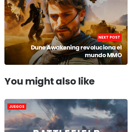
NEXT POST
Dune Awakening revoluciona el
mundo MMO
You might also like
JUEGOS