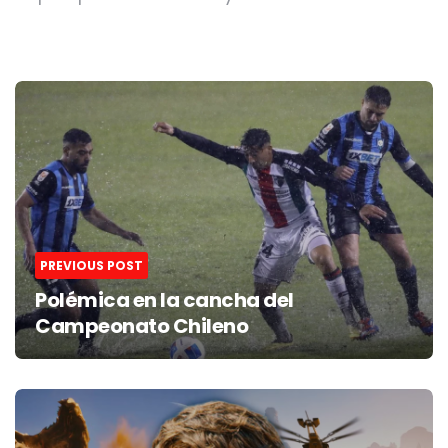
Post
navigation
PREVIOUS POST
Polémica en la cancha del
Campeonato Chileno