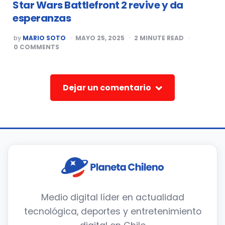
Star Wars Battlefront 2 revive y da
esperanzas
POSTED
by
MARIO SOTO
MAYO 25, 2025
2
MINUTE READ
BY
0
COMMENTS
Dejar un comentario
Medio digital líder en actualidad
tecnológica, deportes y entretenimiento