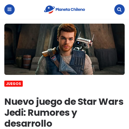
Planeta
Chileno
Menu
Search
JUEGOS
Nuevo juego de Star Wars
Jedi: Rumores y
desarrollo