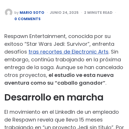
POSTED
by
MARIO SOTO
JUNIO 24, 2025
2
MINUTE READ
BY
0 COMMENTS
Respawn Entertainment, conocida por su
exitoso “Star Wars Jedi: Survivor”, enfrenta
desafíos
tras recortes de Electronic Arts
. Sin
embargo, continúa trabajando en la próxima
entrega de la saga. Aunque se han cancelado
otros proyectos,
el estudio ve esta nueva
aventura como su “caballo ganador”
.
Desarrollo en marcha
El movimiento en el LinkedIn de un empleado
de Respawn revela que lleva 15 meses
trabajando en “un proyecto Jedi sin título”. Por