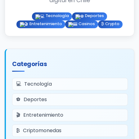
digital en Chile
Tecnología
Deportes
Entretenimiento
Casinos
₿ Crypto
Categorías
Tecnología
Deportes
Entretenimiento
Criptomonedas