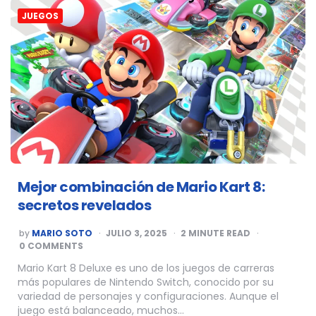
JUEGOS
Mejor combinación de Mario Kart 8:
secretos revelados
POSTED
by
MARIO SOTO
JULIO 3, 2025
2
MINUTE READ
BY
0 COMMENTS
Mario Kart 8 Deluxe es uno de los juegos de carreras
más populares de Nintendo Switch, conocido por su
variedad de personajes y configuraciones. Aunque el
juego está balanceado, muchos…