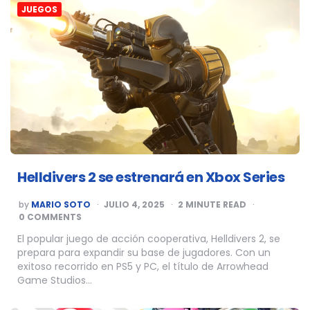
JUEGOS
Helldivers 2 se estrenará en Xbox Series
POSTED
by
MARIO SOTO
JULIO 4, 2025
2
MINUTE READ
BY
0 COMMENTS
El popular juego de acción cooperativa, Helldivers 2, se
prepara para expandir su base de jugadores. Con un
exitoso recorrido en PS5 y PC, el título de Arrowhead
Game Studios…