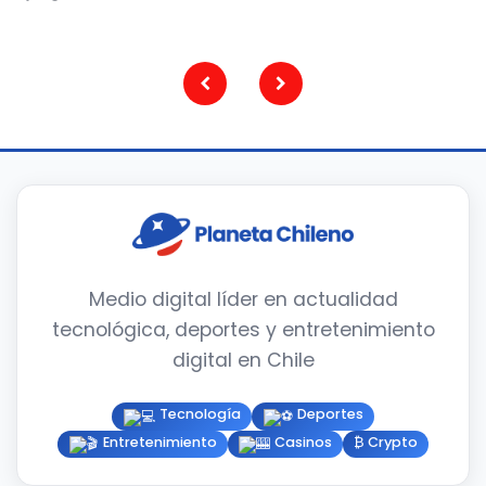
Paginación
de
entradas
Medio digital líder en actualidad
tecnológica, deportes y entretenimiento
digital en Chile
Tecnología
Deportes
Entretenimiento
Casinos
₿ Crypto