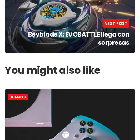
NEXT POST
Beyblade X: EVOBATTLE llega con
sorpresas
You might also like
JUEGOS