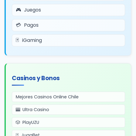
Juegos
Pagos
iGaming
Casinos y Bonos
Mejores Casinos Online Chile
Ultra Casino
PlayUZU
JugaBet