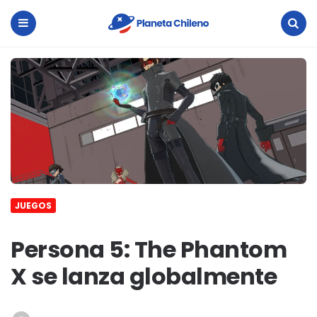
Planeta
Chileno
Menu
Search
JUEGOS
Persona 5: The Phantom
X se lanza globalmente