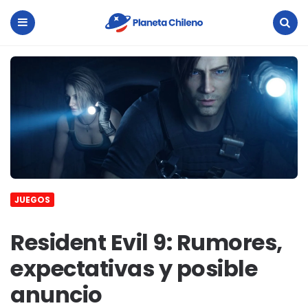
Planeta
Chileno
Menu
Search
JUEGOS
Resident Evil 9: Rumores,
expectativas y posible
anuncio