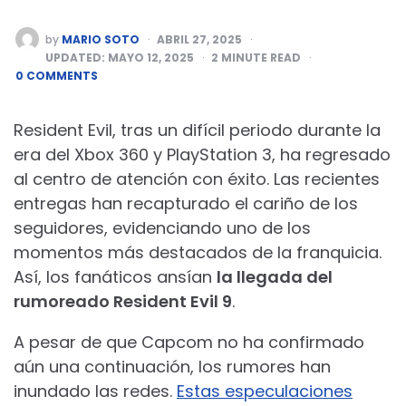
POSTED
by
MARIO SOTO
ABRIL 27, 2025
BY
UPDATED:
MAYO 12, 2025
2
MINUTE READ
0 COMMENTS
Resident Evil, tras un difícil periodo durante la
era del Xbox 360 y PlayStation 3, ha regresado
al centro de atención con éxito. Las recientes
entregas han recapturado el cariño de los
seguidores, evidenciando uno de los
momentos más destacados de la franquicia.
Así, los fanáticos ansían
la llegada del
rumoreado Resident Evil 9
.
A pesar de que Capcom no ha confirmado
aún una continuación, los rumores han
inundado las redes.
Estas especulaciones