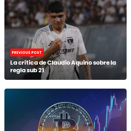
navigation
PREVIOUS POST
La crítica de Claudio Aquino sobre la
regla sub 21