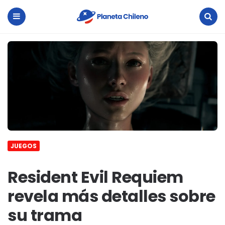
Planeta
Chileno
Menu
Search
JUEGOS
Resident Evil Requiem
revela más detalles sobre
su trama