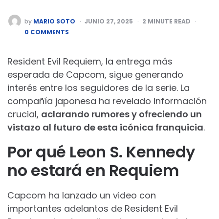
POSTED
by
MARIO SOTO
JUNIO 27, 2025
2
MINUTE READ
BY
0 COMMENTS
Resident Evil Requiem, la entrega más
esperada de Capcom, sigue generando
interés entre los seguidores de la serie. La
compañía japonesa ha revelado información
crucial,
aclarando rumores y ofreciendo un
vistazo al futuro de esta icónica franquicia
.
Por qué Leon S. Kennedy
no estará en Requiem
Capcom ha lanzado un video con
importantes adelantos de Resident Evil