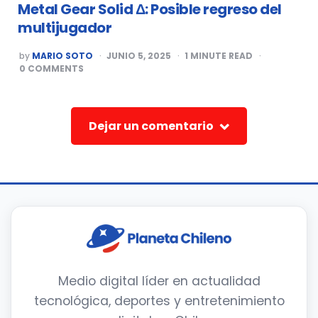
Metal Gear Solid Δ: Posible regreso del
multijugador
POSTED
by
MARIO SOTO
JUNIO 5, 2025
1
MINUTE READ
BY
0
COMMENTS
Dejar un comentario
Medio digital líder en actualidad
tecnológica, deportes y entretenimiento