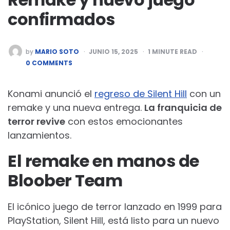
confirmados
POSTED
by
MARIO SOTO
JUNIO 15, 2025
1
MINUTE READ
BY
0 COMMENTS
Konami anunció el
regreso de Silent Hill
con un
remake y una nueva entrega.
La franquicia de
terror revive
con estos emocionantes
lanzamientos.
El remake en manos de
Bloober Team
El icónico juego de terror lanzado en 1999 para
PlayStation, Silent Hill, está listo para un nuevo