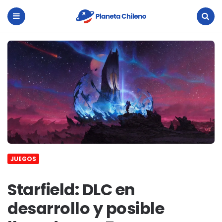
Planeta
Chileno
Menu
Search
JUEGOS
Starfield: DLC en
desarrollo y posible