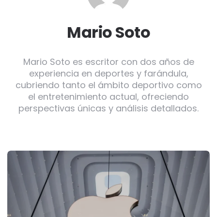
Mario Soto
Mario Soto es escritor con dos años de
experiencia en deportes y farándula,
cubriendo tanto el ámbito deportivo como
el entretenimiento actual, ofreciendo
perspectivas únicas y análisis detallados.
Post
navigation