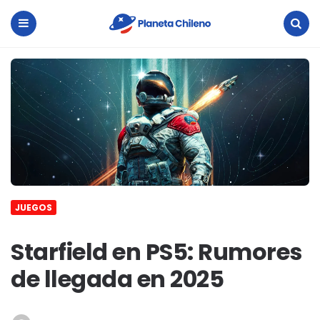
Planeta
Chileno
Menu
Search
JUEGOS
Starfield en PS5: Rumores
de llegada en 2025