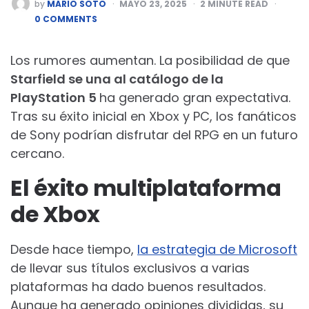
POSTED
by
MARIO SOTO
MAYO 23, 2025
2
MINUTE READ
BY
0 COMMENTS
Los rumores aumentan. La posibilidad de que
Starfield se una al catálogo de la
PlayStation 5
ha generado gran expectativa.
Tras su éxito inicial en Xbox y PC, los fanáticos
de Sony podrían disfrutar del RPG en un futuro
cercano.
El éxito multiplataforma
de Xbox
Desde hace tiempo,
la estrategia de Microsoft
de llevar sus títulos exclusivos a varias
plataformas ha dado buenos resultados.
Aunque ha generado opiniones divididas, su