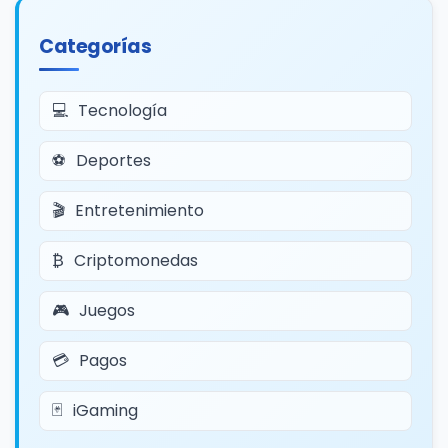
Categorías
Tecnología
Deportes
Entretenimiento
Criptomonedas
Juegos
Pagos
iGaming