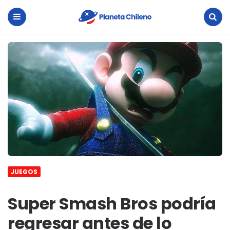
Planeta
Chileno
Menu
Search
JUEGOS
Super Smash Bros podría
regresar antes de lo