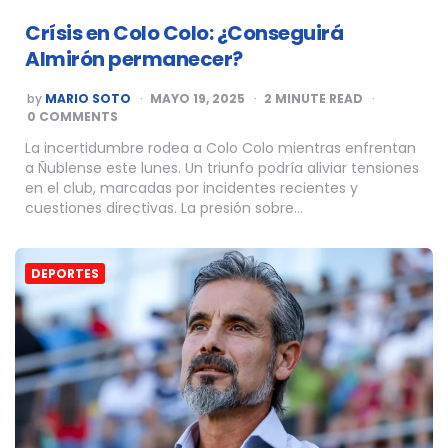
Crísis en Colo Colo: ¿Conseguirá
Almirón permanecer?
POSTED
by
MARIO SOTO
MAYO 19, 2025
2
MINUTE READ
BY
0 COMMENTS
La incertidumbre rodea a Colo Colo mientras enfrentan
a Ñublense este lunes. Un triunfo podría aliviar tensiones
en el club, marcadas por incidentes recientes y
cuestiones directivas. La presión sobre…
DEPORTES