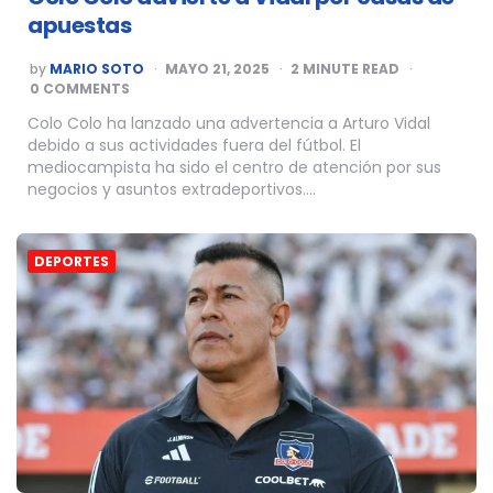
apuestas
POSTED
by
MARIO SOTO
MAYO 21, 2025
2
MINUTE READ
BY
0 COMMENTS
Colo Colo ha lanzado una advertencia a Arturo Vidal
debido a sus actividades fuera del fútbol. El
mediocampista ha sido el centro de atención por sus
negocios y asuntos extradeportivos….
DEPORTES