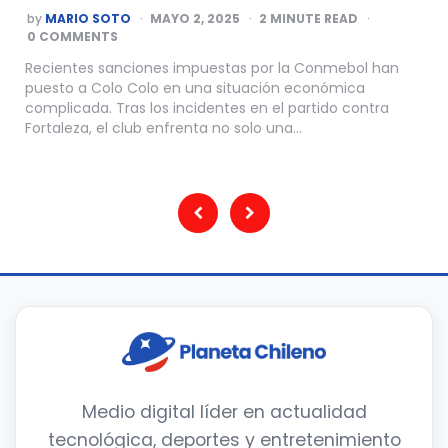
POSTED
by
MARIO SOTO
MAYO 2, 2025
2
MINUTE READ
BY
0 COMMENTS
Recientes sanciones impuestas por la Conmebol han
puesto a Colo Colo en una situación económica
complicada. Tras los incidentes en el partido contra
Fortaleza, el club enfrenta no solo una…
Paginación
de
entradas
Medio digital líder en actualidad
tecnológica, deportes y entretenimiento