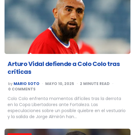
Arturo Vidal defiende a Colo Colo tras
críticas
POSTED
by
MARIO SOTO
MAYO 10, 2025
2
MINUTE READ
BY
0 COMMENTS
Colo Colo enfrenta momentos difíciles tras la derrota
en la Copa Libertadores ante Fortaleza. Las
especulaciones sobre un posible quiebre en el vestuario
y la salida de Jorge Almirón han…