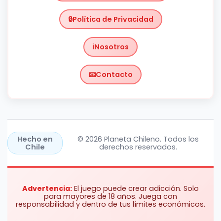
Política de Privacidad
Nosotros
Contacto
Chile
https://planetachileno.cl/
Hecho en
© 2026 Planeta Chileno. Todos los
Chile
derechos reservados.
Advertencia:
El juego puede crear adicción. Solo
para mayores de 18 años. Juega con
responsabilidad y dentro de tus límites económicos.