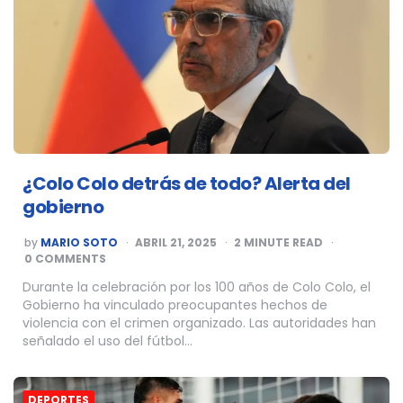
¿Colo Colo detrás de todo? Alerta del
gobierno
POSTED
by
MARIO SOTO
ABRIL 21, 2025
2
MINUTE READ
BY
0 COMMENTS
Durante la celebración por los 100 años de Colo Colo, el
Gobierno ha vinculado preocupantes hechos de
violencia con el crimen organizado. Las autoridades han
señalado el uso del fútbol…
DEPORTES