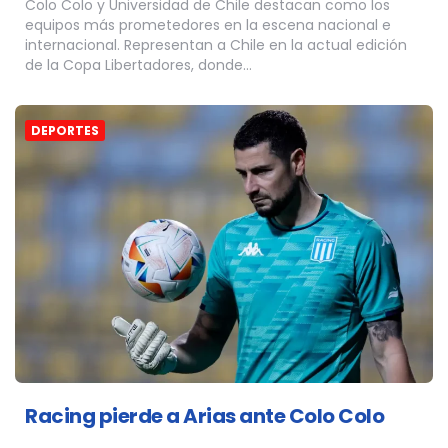
Colo Colo y Universidad de Chile destacan como los
equipos más prometedores en la escena nacional e
internacional. Representan a Chile en la actual edición
de la Copa Libertadores, donde…
DEPORTES
Racing pierde a Arias ante Colo Colo