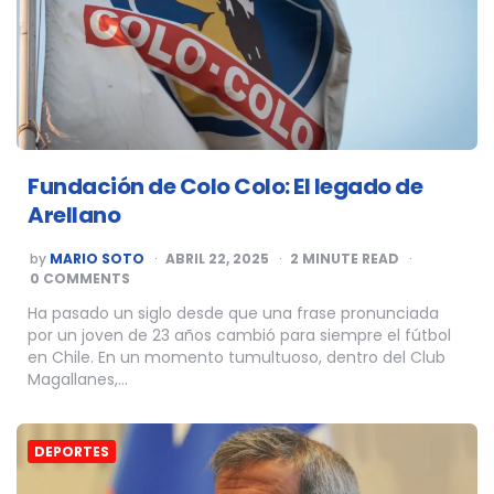
Fundación de Colo Colo: El legado de
Arellano
POSTED
by
MARIO SOTO
ABRIL 22, 2025
2
MINUTE READ
BY
0 COMMENTS
Ha pasado un siglo desde que una frase pronunciada
por un joven de 23 años cambió para siempre el fútbol
en Chile. En un momento tumultuoso, dentro del Club
Magallanes,…
DEPORTES