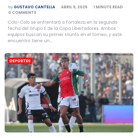
POSTED
by
GUSTAVO CANTELLA
ABRIL 5, 2025
1
MINUTE READ
BY
0 COMMENTS
Colo-Colo se enfrentará a Fortaleza en la segunda
fecha del Grupo E de la Copa Libertadores. Ambos
equipos buscan su primer triunfo en el torneo, y este
encuentro tiene un…
DEPORTES