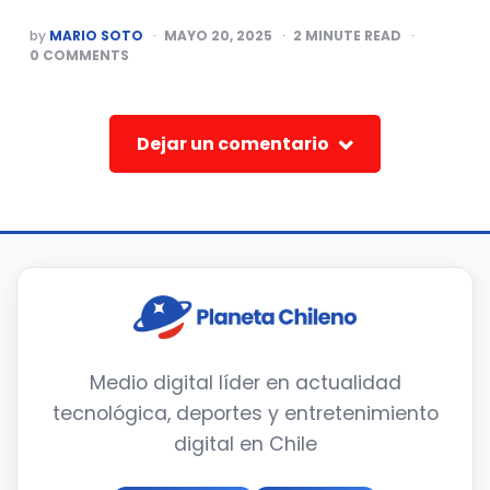
POSTED
by
MARIO SOTO
MAYO 20, 2025
2
MINUTE READ
BY
0
COMMENTS
Dejar un comentario
Medio digital líder en actualidad
tecnológica, deportes y entretenimiento
digital en Chile