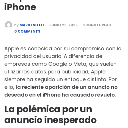
iPhone
POSTED
by
MARIO SOTO
JUNIO 25, 2025
2
MINUTE READ
BY
0 COMMENTS
Apple es conocida por su compromiso con la
privacidad del usuario. A diferencia de
empresas como Google o Meta, que suelen
utilizar los datos para publicidad, Apple
siempre ha seguido un enfoque distinto. Por
ello,
la reciente aparición de un anuncio no
deseado en el iPhone ha causado revuelo
.
La polémica por un
anuncio inesperado