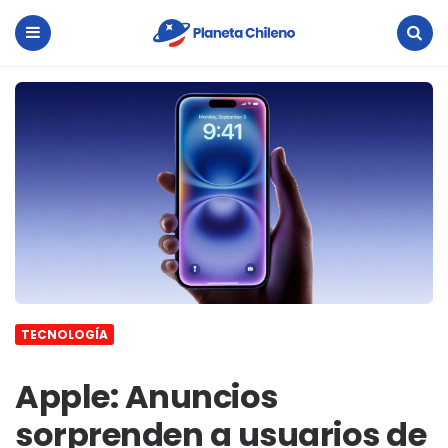
Planeta
Chileno
Menu
Search
TECNOLOGÍA
Apple: Anuncios
sorprenden a usuarios de