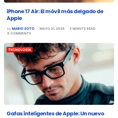
iPhone 17 Air: El móvil más delgado de
Apple
POSTED
by
MARIO SOTO
MAYO 21, 2025
2
MINUTE READ
BY
0
COMMENTS
TECNOLOGÍA
Gafas inteligentes de Apple: Un nuevo