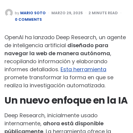
POSTED
by
MARIO SOTO
MARZO 29, 2025
2
MINUTE READ
BY
0 COMMENTS
OpenAI ha lanzado Deep Research, un agente
de inteligencia artificial
diseñado para
navegar la web de manera autónoma
,
recopilando información y elaborando
informes detallados.
Esta herramienta
promete transformar la forma en que se
realiza la investigación automatizada.
Un nuevo enfoque en la IA
Deep Research, inicialmente usado
internamente,
ahora está disponible
públicamente
. La herramienta ofrece la