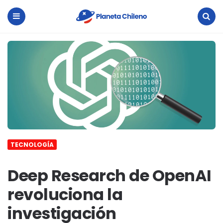
Planeta
Chileno
Menu
Search
TECNOLOGÍA
Deep Research de OpenAI
revoluciona la
investigación