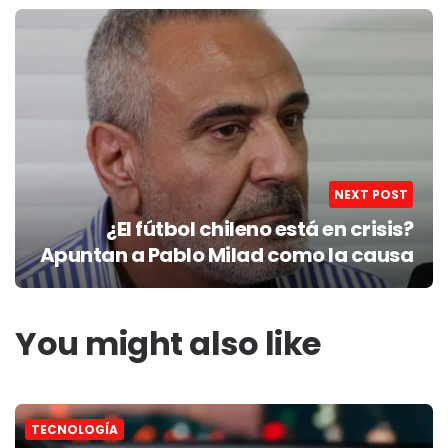
NEXT POST
¿El fútbol chileno está en crisis?
Apuntan a Pablo Milad como la causa
You might also like
TECNOLOGÍA