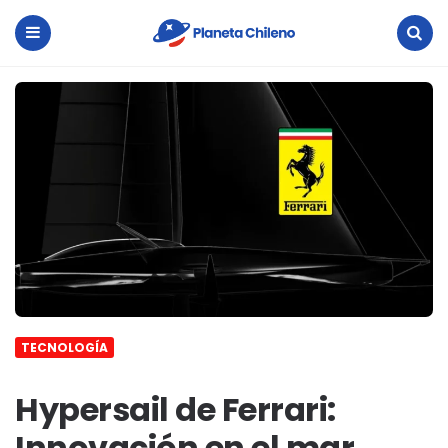
Planeta
Chileno
Menu
Search
TECNOLOGÍA
Hypersail de Ferrari:
Innovación en el mar