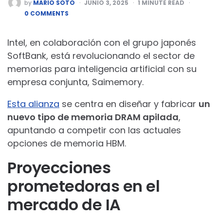
POSTED
by
MARIO SOTO
JUNIO 3, 2025
1
MINUTE READ
BY
0 COMMENTS
Intel, en colaboración con el grupo japonés
SoftBank, está revolucionando el sector de
memorias para inteligencia artificial con su
empresa conjunta, Saimemory.
Esta alianza
se centra en diseñar y fabricar
un
nuevo tipo de memoria DRAM apilada
,
apuntando a competir con las actuales
opciones de memoria HBM.
Proyecciones
prometedoras en el
mercado de IA