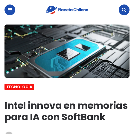
Planeta
Chileno
Menu
Search
TECNOLOGÍA
Intel innova en memorias
para IA con SoftBank