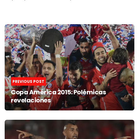
Post
navigation
PREVIOUS POST
Copa América 2015: Polémicas
revelaciones