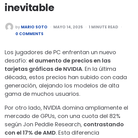
inevitable
POSTED
by
MARIO SOTO
MAYO 14, 2025
1
MINUTE READ
BY
0 COMMENTS
Los jugadores de PC enfrentan un nuevo
desafío:
el aumento de precios en las
tarjetas gráficas de NVIDIA
. En la última
década, estos precios han subido con cada
generación, alejando los modelos de alta
gama de muchos usuarios.
Por otro lado, NVIDIA domina ampliamente el
mercado de GPUs, con una cuota del 82%
según Jon Peddie Research,
contrastando
con el 17% de AMD
. Esta diferencia