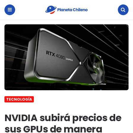
Planeta
Chileno
Menu
Search
TECNOLOGÍA
NVIDIA subirá precios de
sus GPUs de manera