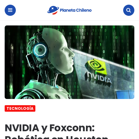
Planeta
Chileno
Menu
Search
TECNOLOGÍA
NVIDIA y Foxconn: