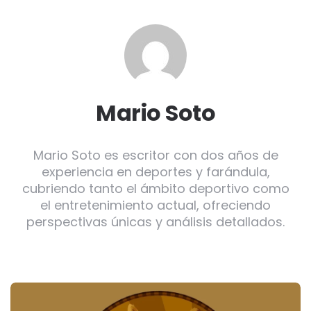
Mario Soto
Mario Soto es escritor con dos años de
experiencia en deportes y farándula,
cubriendo tanto el ámbito deportivo como
el entretenimiento actual, ofreciendo
perspectivas únicas y análisis detallados.
Post
navigation