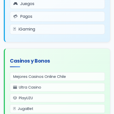
Juegos
Pagos
iGaming
Casinos y Bonos
Mejores Casinos Online Chile
Ultra Casino
PlayUZU
JugaBet