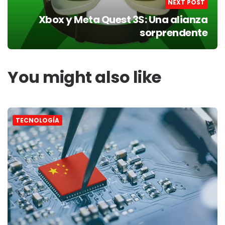
NEXT POST
Xbox y Meta Quest 3S: Una alianza
sorprendente
You might also like
TECNOLOGÍA