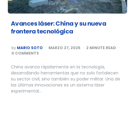
Avances láser: China y su nueva
frontera tecnológica
POSTED
by
MARIO SOTO
MARZO 27, 2025
2
MINUTE READ
BY
0 COMMENTS
China avanza rápidamente en la tecnología,
desarrollando herramientas que no solo fortalecen
su sector civil, sino también su poder militar. Una de
las últimas innovaciones es un sistema láser
experimental…