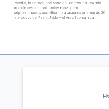
Revolut, la fintech con sede en Londres, ha lanzado
oficialmente su aplicación móvil para
criptomonedas, permitiendo a usuarios en más de 30
mercados del Reino Unido y el Área Económica…
Paginación
de
entradas
Me