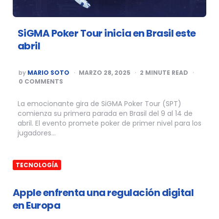
SiGMA Poker Tour inicia en Brasil este
abril
POSTED
by
MARIO SOTO
MARZO 28, 2025
2
MINUTE READ
BY
0 COMMENTS
La emocionante gira de SiGMA Poker Tour (SPT)
comienza su primera parada en Brasil del 9 al 14 de
abril. El evento promete poker de primer nivel para los
jugadores…
TECNOLOGÍA
Apple enfrenta una regulación digital
en Europa