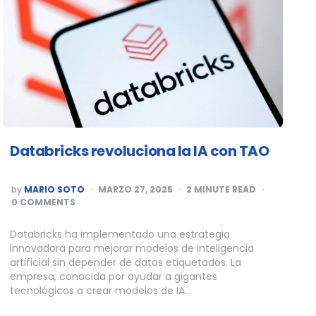
Databricks revoluciona la IA con TAO
POSTED
by
MARIO SOTO
MARZO 27, 2025
2
MINUTE READ
BY
0 COMMENTS
Databricks ha implementado una estrategia
innovadora para mejorar modelos de inteligencia
artificial sin depender de datos etiquetados. La
empresa, conocida por ayudar a gigantes
tecnológicos a crear modelos de IA…