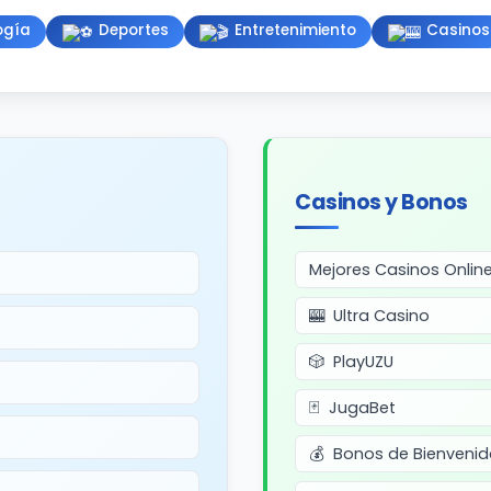
ogía
Deportes
Entretenimiento
Casinos
Casinos y Bonos
Mejores Casinos Online
Ultra Casino
PlayUZU
JugaBet
Bonos de Bienvenid