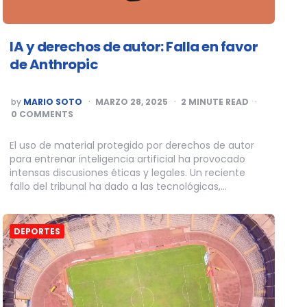
IA y derechos de autor: Falla en favor
de Anthropic
POSTED
by
MARIO SOTO
MARZO 28, 2025
2
MINUTE READ
BY
0 COMMENTS
El uso de material protegido por derechos de autor
para entrenar inteligencia artificial ha provocado
intensas discusiones éticas y legales. Un reciente
fallo del tribunal ha dado a las tecnológicas,…
DEPORTES