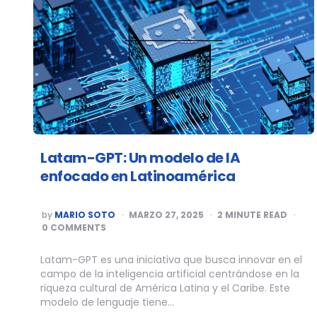
Latam-GPT: Un modelo de IA
enfocado en Latinoamérica
POSTED
by
MARIO SOTO
MARZO 27, 2025
2
MINUTE READ
BY
0 COMMENTS
Latam-GPT es una iniciativa que busca innovar en el
campo de la inteligencia artificial centrándose en la
riqueza cultural de América Latina y el Caribe. Este
modelo de lenguaje tiene…