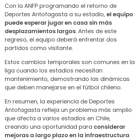
Con la ANFP programando el retorno de
Deportes Antofagasta a su estadio,
el equipo
puede esperar jugar en casa sin más
desplazamientos largos
. Antes de este
regreso, el equipo deberá enfrentar dos
partidos como visitante.
Estos cambios temporales son comunes en la
liga cuando los estadios necesitan
mantenimiento, demostrando las dinámicas
que deben manejarse en el fútbol chileno.
En resumen, la experiencia de Deportes
Antofagasta refleja un problema más amplio
que afecta a varios estadios en Chile,
creando una oportunidad para
considerar
mejoras a largo plazo en la infraestructura