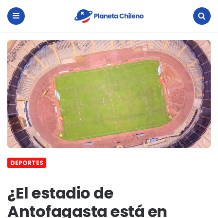
Planeta
Chileno
Menu
Search
DEPORTES
¿El estadio de
Antofagasta está en