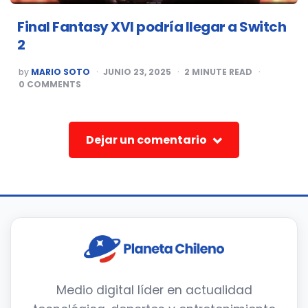
Final Fantasy XVI podría llegar a Switch
2
POSTED
by
MARIO SOTO
JUNIO 23, 2025
2
MINUTE READ
BY
0
COMMENTS
Dejar un comentario
Medio digital líder en actualidad