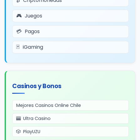
Criptomonedas
Juegos
Pagos
iGaming
Casinos y Bonos
Mejores Casinos Online Chile
Ultra Casino
PlayUZU