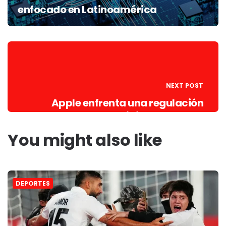
enfocado en Latinoamérica
NEXT POST
Apple enfrenta una regulación
digital en Europa
You might also like
DEPORTES