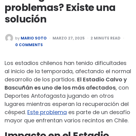
problemas? Existe una
solución
POSTED
by
MARIO SOTO
MARZO 27, 2025
2
MINUTE READ
BY
0 COMMENTS
Los estadios chilenos han tenido dificultades
al inicio de la temporada, afectando el normal
desarrollo de los partidos.
El Estadio Calvo y
Bascuñán es uno de los más afectados
, con
Deportes Antofagasta jugando en otros
lugares mientras esperan la recuperación del
césped.
Este problema
es parte de un desafío
mayor que enfrentan varios recintos en Chile.
Impacto en el Estadio