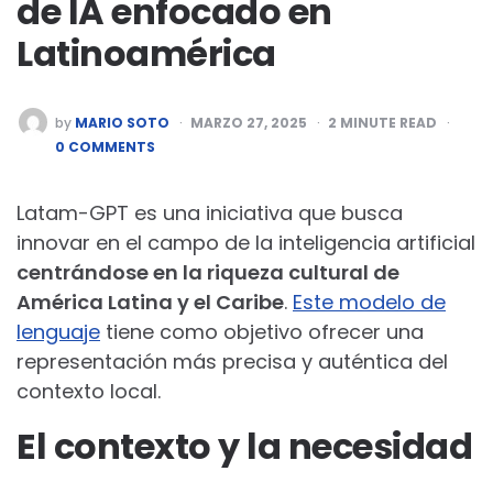
de IA enfocado en
Latinoamérica
POSTED
by
MARIO SOTO
MARZO 27, 2025
2
MINUTE READ
BY
0 COMMENTS
Latam-GPT es una iniciativa que busca
innovar en el campo de la inteligencia artificial
centrándose en la riqueza cultural de
América Latina y el Caribe
.
Este modelo de
lenguaje
tiene como objetivo ofrecer una
representación más precisa y auténtica del
contexto local.
El contexto y la necesidad