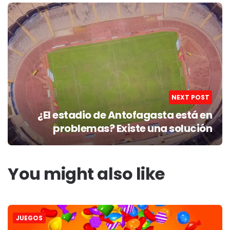
NEXT POST
¿El estadio de Antofagasta está en
problemas? Existe una solución
You might also like
JUEGOS