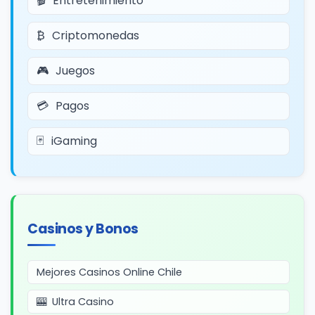
Entretenimiento
Criptomonedas
Juegos
Pagos
iGaming
Casinos y Bonos
Mejores Casinos Online Chile
Ultra Casino