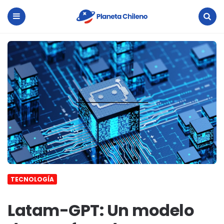
Planeta
Chileno
Menu
Search
TECNOLOGÍA
Latam-GPT: Un modelo