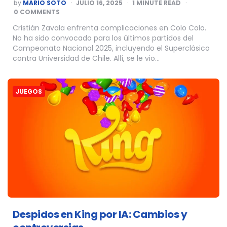
POSTED
by
MARIO SOTO
JULIO 16, 2025
1
MINUTE READ
BY
0 COMMENTS
Cristián Zavala enfrenta complicaciones en Colo Colo.
No ha sido convocado para los últimos partidos del
Campeonato Nacional 2025, incluyendo el Superclásico
contra Universidad de Chile. Allí, se le vio…
JUEGOS
Despidos en King por IA: Cambios y