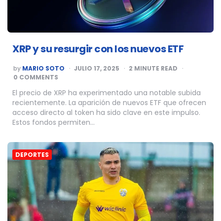
XRP y su resurgir con los nuevos ETF
POSTED
by
MARIO SOTO
JULIO 17, 2025
2
MINUTE READ
BY
0 COMMENTS
El precio de XRP ha experimentado una notable subida
recientemente. La aparición de nuevos ETF que ofrecen
acceso directo al token ha sido clave en este impulso.
Estos fondos permiten…
DEPORTES