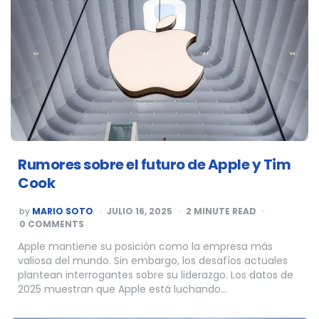
Rumores sobre el futuro de Apple y Tim
Cook
POSTED
by
MARIO SOTO
JULIO 16, 2025
2
MINUTE READ
BY
0 COMMENTS
Apple mantiene su posición como la empresa más
valiosa del mundo. Sin embargo, los desafíos actuales
plantean interrogantes sobre su liderazgo. Los datos de
2025 muestran que Apple está luchando…