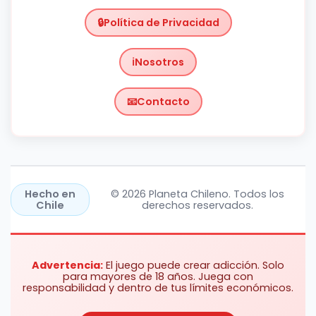
Política de Privacidad
Nosotros
Contacto
Chile
https://planetachileno.cl/
Hecho en
© 2026 Planeta Chileno. Todos los
Chile
derechos reservados.
Advertencia:
El juego puede crear adicción. Solo
para mayores de 18 años. Juega con
responsabilidad y dentro de tus límites económicos.