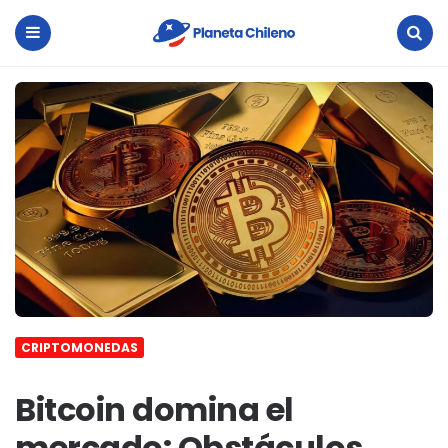
Planeta
Chileno
Menu
Search
CRIPTOMONEDAS
Bitcoin domina el
mercado: Obstáculos