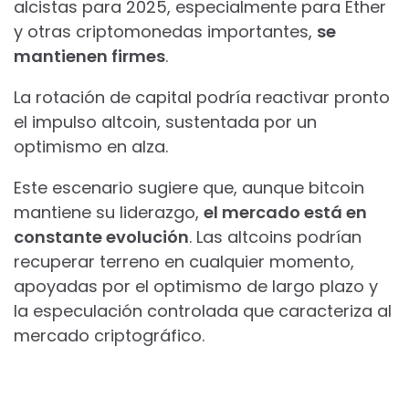
alcistas para 2025, especialmente para Ether
y otras criptomonedas importantes,
se
mantienen firmes
.
La rotación de capital podría reactivar pronto
el impulso altcoin, sustentada por un
optimismo en alza.
Este escenario sugiere que, aunque bitcoin
mantiene su liderazgo,
el mercado está en
constante evolución
. Las altcoins podrían
recuperar terreno en cualquier momento,
apoyadas por el optimismo de largo plazo y
la especulación controlada que caracteriza al
mercado criptográfico.