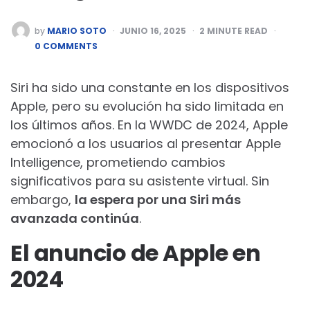
POSTED
by
MARIO SOTO
JUNIO 16, 2025
2
MINUTE READ
BY
0 COMMENTS
Siri ha sido una constante en los dispositivos
Apple, pero su evolución ha sido limitada en
los últimos años. En la WWDC de 2024, Apple
emocionó a los usuarios al presentar Apple
Intelligence, prometiendo cambios
significativos para su asistente virtual. Sin
embargo,
la espera por una Siri más
avanzada continúa
.
El anuncio de Apple en
2024