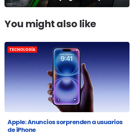
You might also like
TECNOLOGÍA
Apple: Anuncios sorprenden a usuarios
de iPhone