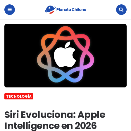
Planeta
Chileno
Menu
Search
TECNOLOGÍA
Siri Evoluciona: Apple
Intelligence en 2026