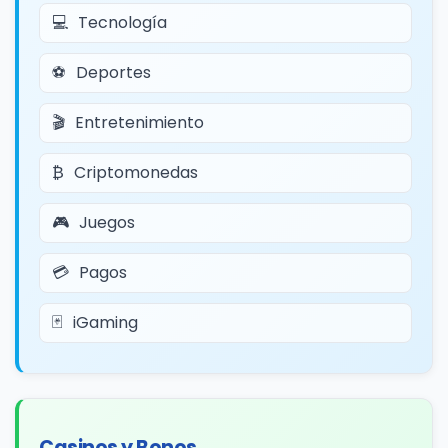
Tecnología
Deportes
Entretenimiento
Criptomonedas
Juegos
Pagos
iGaming
Casinos y Bonos