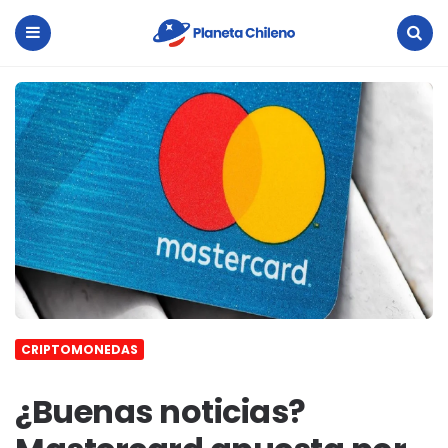
Planeta
Chileno
Menu
Search
CRIPTOMONEDAS
¿Buenas noticias?