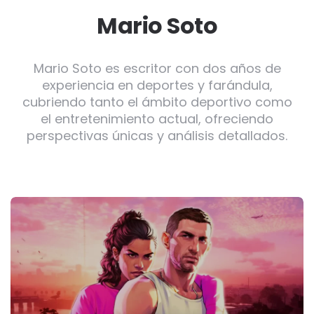
Mario Soto
Mario Soto es escritor con dos años de
experiencia en deportes y farándula,
cubriendo tanto el ámbito deportivo como
el entretenimiento actual, ofreciendo
perspectivas únicas y análisis detallados.
Post
navigation