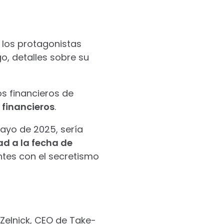
 los protagonistas
o, detalles sobre su
s financieros de
 financieros
.
ayo de 2025, sería
d a la fecha de
tes con el secretismo
 Zelnick, CEO de Take-