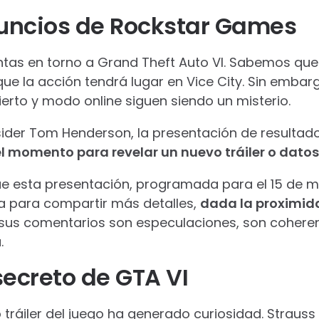
uncios de Rockstar Games
tas en torno a Grand Theft Auto VI. Sabemos que
que la acción tendrá lugar en Vice City. Sin embarg
erto y modo online siguen siendo un misterio.
sider Tom Henderson, la presentación de resultado
l momento para revelar un nuevo tráiler o datos
 esta presentación, programada para el 15 de m
a para compartir más detalles,
dada la proximida
 sus comentarios son especulaciones, son coheren
.
secreto de GTA VI
 tráiler del juego ha generado curiosidad. Strauss