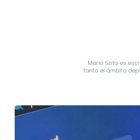
Mario Soto es escr
tanto el ámbito dep
Post
navigation