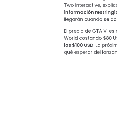
Two Interactive, expl
información restring
llegarán cuando se ace
El precio de GTA VI e
World costando $80 U
los $100 USD
. La próxi
qué esperar del lanza