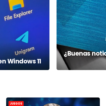
¿Buenas noti
 en Windows 11
JUEGOS