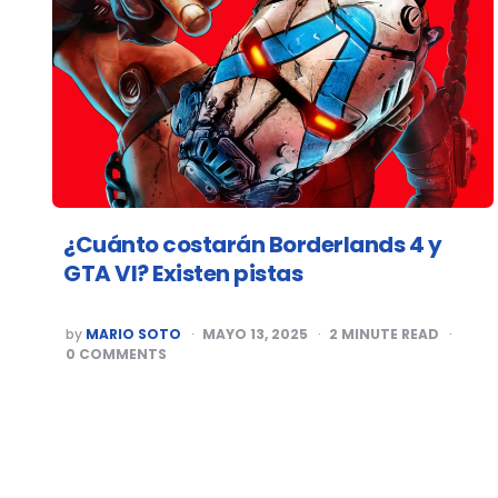
¿Cuánto costarán Borderlands 4 y
GTA VI? Existen pistas
POSTED
by
MARIO SOTO
MAYO 13, 2025
2
MINUTE READ
BY
0
COMMENTS