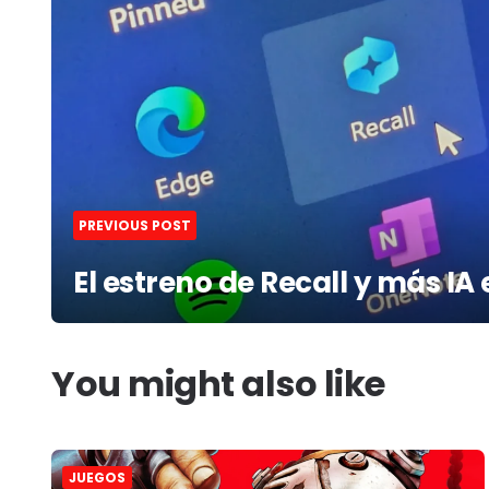
PREVIOUS POST
El estreno de Recall y más IA
You might also like
JUEGOS