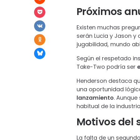
Próximos an
Existen muchas pregun
serán Lucia y Jason y 
jugabilidad, mundo abi
Según el respetado in
Take-Two podría ser
e
Henderson destaca que
una oportunidad lógic
lanzamiento
. Aunque
habitual de la industria
Motivos del 
La falta de un segundo