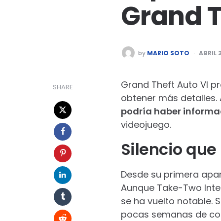
Grand T
POSTED
by
MARIO SOTO
ABRIL 
BY
Grand Theft Auto VI p
SHARE
obtener más detalles.
podría haber informa
videojuego.
Silencio que 
Desde su primera apari
Aunque Take-Two Inter
se ha vuelto notable.
pocas semanas de con