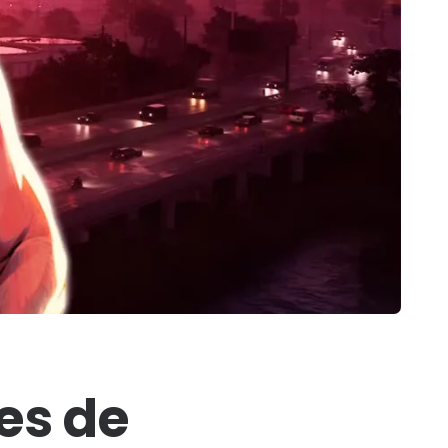
es de