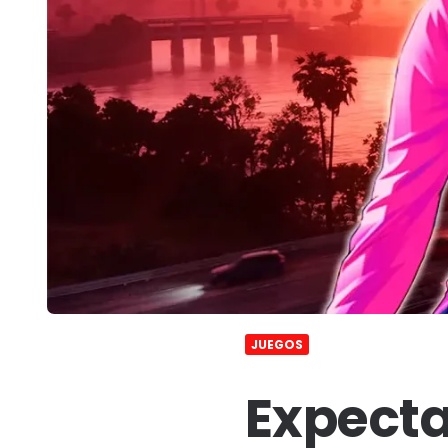
JUEGOS
Expecta