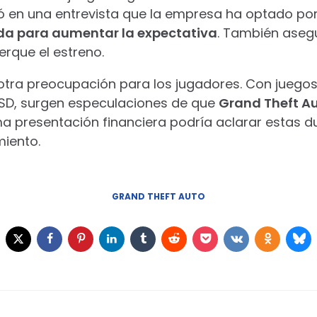
icó en una entrevista que la empresa ha optado po
ida para aumentar la expectativa
. También aseg
rque el estreno.
s otra preocupación para los jugadores. Con juego
SD, surgen especulaciones de que
Grand Theft Au
ma presentación financiera podría aclarar estas d
miento.
GRAND THEFT AUTO