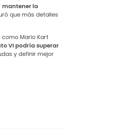
r
mantener la
uró que más detalles
s como Mario Kart
to VI podría superar
udas y definir mejor